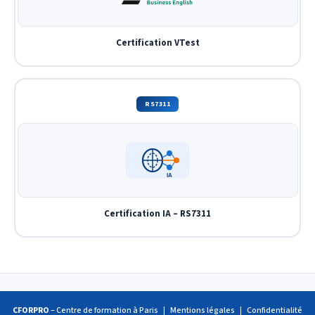
Certification VTest
RS7311
IA
Certification IA – RS7311
CFORPRO
– Centre de formation à Paris
|
Mentions légales
|
Confidentialité