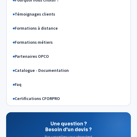
Pourquoi nous choisir ?
Témoignages clients
Formations à distance
Formations métiers
Partenaires OPCO
Catalogue - Documentation
Faq
Certifications CFORPRO
Une question ?
Besoin d'un devis ?
Nos conseillers vous répondent