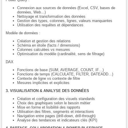
Connexion aux sources de données (Excel, CSV, bases de
données, Web…)
Nettoyage et transformation des données
Gestion des types, colonnes, lignes, valeurs manquantes
Utilisation des requêtes et dépendances
Modèle de données :
Création et gestion des relations
Schéma en étoile (facts / dimensions)
Colonnes calculées vs mesures
Optimisation du modèle (cardinalité, sens de filtrage)
DAX
Fonctions de base (SUM, AVERAGE, COUNT, IF…)
Fonctions de temps (CALCULATE, FILTER, DATEADD…)
Contexte de ligne vs contexte de filtre
Mesures implicites et explicites
3. VISUALISATION & ANALYSE DES DONNÉES
Création et configuration des visuels standards
Choix des graphiques selon le besoin métier
Mise en forme et lisibilité des rapports
Utilisation des filtres, segments et interactions
Navigation entre pages (drill-down, drill-through)
Analyse des tendances et indicateurs clés (KPI)