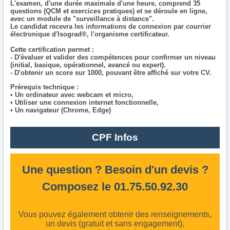
L'examen, d'une durée maximale d'une heure, comprend 35
questions (QCM et exercices pratiques) et se déroule en ligne,
avec un module de "surveillance à distance".
Le candidat recevra les informations de connexion par courrier
électronique d'Isograd®, l'organisme certificateur.
Cette certification permet :
- D'évaluer et valider des compétences pour confirmer un niveau
(initial, basique, opérationnel, avancé ou expert).
- D'obtenir un score sur 1000, pouvant être affiché sur votre CV.
Prérequis technique :
• Un ordinateur avec webcam et micro,
• Utiliser une connexion internet fonctionnelle,
• Un navigateur (Chrome, Edge)
CPF Infos
Une question ? Besoin d'un devis ?
Composez le 01.75.50.92.30
Vous pouvez également obtenir des renseignements,
un devis (gratuit et sans engagement),