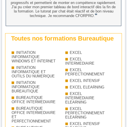
progressifs et permettent de monter en compétence rapidement.
J'ai pu créer mon premier tableau de bord interactif dès la fin de
la formation. Le tutorat par chat était réactif et de bon niveau
technique. Je recommande CFORPRO.
Toutes nos formations Bureautique
INITIATION
EXCEL
INFORMATIQUE
EXCEL
WINDOWS ET INTERNET
INTERMEDIAIRE
INITIATION
EXCEL
INFORMATIQUE ET
PERFECTIONNEMENT
OUTILS DU NUMERIQUE
EXCEL INTENSIF
INITIATION
INFORMATIQUE
EXCEL ELEARNING
BUREAUTIQUE
EXCEL
BUREAUTIQUE
INTERMEDIAIRE
OFFICE INTERMEDIAIRE
ELEARNING
BUREAUTIQUE
EXCEL
OFFICE INTERMEDIAIRE
PERFECTIONNEMENT
ET
ELEARNING
PERFECTIONNEMENT
EXCEL INTENSIF