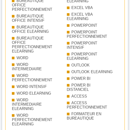
BUREAUTIQUE
ELEARNING
OFFICE
EXCEL VBA
PERFECTIONNEMENT
EXCEL VBA
BUREAUTIQUE
ELEARNING
OFFICE INTENSIF
POWERPOINT
BUREAUTIQUE
OFFICE ELEARNING
POWERPOINT
PERFECTIONNEMENT
BUREAUTIQUE
OFFICE
POWERPOINT
PERFECTIONNEMENT
INTENSIF
ELEARNING
POWERPOINT
WORD
ELEARNING
WORD
OUTLOOK
INTERMEDIAIRE
OUTLOOK ELEARNING
WORD
POWER BI
PERFECTIONNEMENT
POWER BI
WORD INTENSIF
DISTANCIEL
WORD ELEARNING
ACCESS
WORD
ACCESS
INTERMEDIAIRE
PERFECTIONNEMENT
ELEARNING
FORMATEUR EN
WORD
BUREAUTIQUE
PERFECTIONNEMENT
ELEARNING