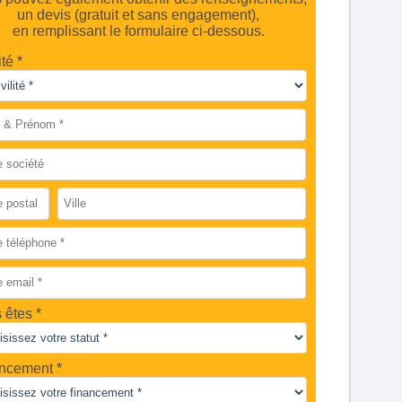
un devis (gratuit et sans engagement),
en remplissant le formulaire ci-dessous.
ité *
 êtes
ncement *