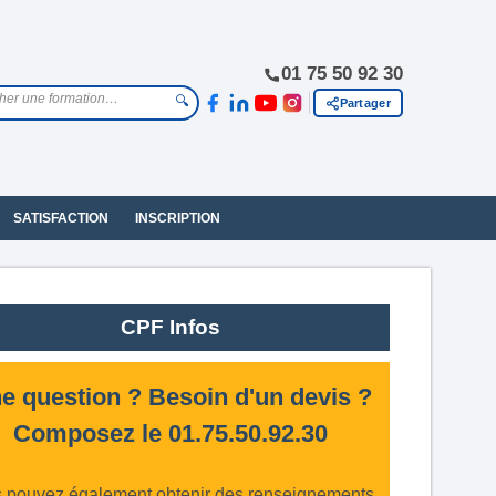
01 75 50 92 30
🔍
Partager
SATISFACTION
INSCRIPTION
CPF Infos
e question ? Besoin d'un devis ?
Composez le 01.75.50.92.30
 pouvez également obtenir des renseignements,