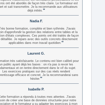
os ont été abordés de façon très claire. Le formateur est
ert et sait transmettre. Je la recommande aux utilisateurs
déjà initiés.
Nadia F.
Très bonne formation, complète et bien rythmée. J'avais
in d'approfondir la gestion des relations entre tables et la
tion d'états complexes. Ces points ont été traités de façon
 détaillée. Je repars avec des outils concrets directement
applicables dans mon travail quotidien.
Laurent G.
mation très satisfaisante. Le contenu est bien calibré pour
un public ayant déjà les bases : on n'a pas à revoir les
ndamentaux et on rentre directement dans le vif du sujet.
Les exercices pratiques sur des cas réels rendent
prentissage efficace et concret. Je la recommanderai sans
hésiter.
Isabelle P.
ette formation a répondu à toutes mes attentes. J'avais
soin de créer une base de données structurée pour notre
ociation et le formateur a su adapter les exercices à mon