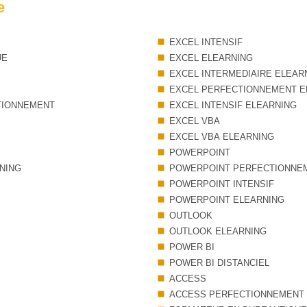
e
EXCEL INTENSIF
UE
EXCEL ELEARNING
EXCEL INTERMEDIAIRE ELEAR
EXCEL PERFECTIONNEMENT E
TIONNEMENT
EXCEL INTENSIF ELEARNING
EXCEL VBA
EXCEL VBA ELEARNING
POWERPOINT
NING
POWERPOINT PERFECTIONNE
POWERPOINT INTENSIF
POWERPOINT ELEARNING
OUTLOOK
OUTLOOK ELEARNING
POWER BI
POWER BI DISTANCIEL
ACCESS
ACCESS PERFECTIONNEMENT