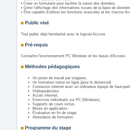
• Créer un formulaire pour faciliter la saisie des données,
• Gérer l'affichage des informations issues de la base de données
• Être capable d’utiliser les fonctions avancées et les macros A
Public visé
Tout public déjà familiarisé avec le logiciel Accces
Pré-requis
Connaître l'environnement PC Windows et les bases d'Access.
Méthodes pédagogiques
Un poste de travail par stagiaire,
Un formateur tuteur en ligne (pour le distanciel)
Connexion internet avec un ordinateur équipé de haut-parle
Vidéoprojecteur,
Accès Internet,
Exercices individuels sur PC (Windows),
Supports de cours inclus,
Mises en application,
Évaluation en fin de stage,
Attestation de formation.
Programme du stage