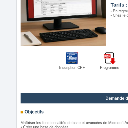
Tarifs :
- En regro
- Chez le c
Inscription CPF
Programme
Demande d
Objectifs
Maîtriser les fonctionnalités de base et avancées de Microsoft A
• Créer une base de données,