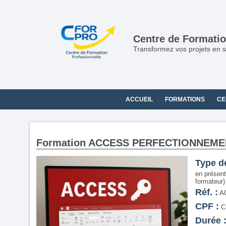
Panneau de gestion des cookies
Centre de Formatio
Transformez vos projets en s
ACCUEIL
FORMATIONS
CE
Formation ACCESS PERFECTIONNEME
Type d
en présent
formateur)
Réf. :
A
CPF :
Ce
Durée 