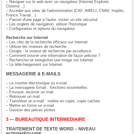
– Naviguer sur le web avec un navigateur (Internet Explorer,
Chrome…)
– Accéder aux sites de l'administration (CAF, AMELI, CNAV, Impôts,
France Travail…)
– Passer d'une page à l'autre, visiter un site sécurisé
– Les onglets de navigation, utiliser l'historique
– Configuration et options du navigateur
Recherche sur Internet
– Les clés de la recherche efficace sur Internet
– Utiliser les moteurs de recherche
– Google : le moteur de recherche par excellence
– Comment trouver une information de façon précise ?
– Rechercher et enregistrer une image sur Internet
– Le téléchargement sur Internet
MESSAGERIE & E-MAILS
– Le courrier électronique ou e-mail
– La messagerie Gmail : fonctions essentielles
– Envoyer, recevoir un mail
– Retrouver un mail
– Transférer un e-mail : mettre en copie, copie cachée
– Mettre en forme un e-mail
– Gestion des pièces jointes
3 — BUREAUTIQUE INTERMEDIAIRE
TRAITEMENT DE TEXTE WORD – NIVEAU
INTERMÉDIAIRE