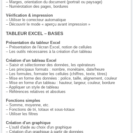
– Marges, orientation du document (portrait ou paysage)
– Numérotation des pages, bordures
Vérification & impression
– Utiliser le correcteur automatique
– Découvrir le mode « aperçu avant impression »
TABLEUR EXCEL – BASES
Présentation du tableur Excel
– Présentation de l'écran Excel, notion de cellules
– Les outils nécessaires à la création d'un tableau
Création d'un tableau Excel
– Saisir et sélectionner des données, les opérateurs
– Les principaux formats : nombre, monétaire, date/heure
– Les formules, formater les cellules (chiffres, texte, titres)
– Mise en forme des données : police, taille, alignement, couleur
– Mise en forme d'un tableau : hauteur, largeur, couleur, bordure
– Appliquer un style de tableau
– Références relatives et absolues
Fonctions simples
– Somme, moyenne, etc.
– Fonctions de tri, totaux et sous-totaux
– Utiliser les filtres
Création d'un graphique
– L'outil d'aide au choix d'un graphique
– Création d'un graphique à partir de données