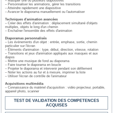
– Masquer une ou plusieurs diapositives
– Personnaliser les animations, gérer les transitions
– Atteindre rapidement une diapositive
– Avancer le diaporama manuellement ou l'automatiser
Techniques d'animation avancées
– Créer des effets d'animation : déplacement simultané d'objets
multiples, objets le long d'un chemin
– Enchaîner l'ensemble des effets d'animation
Diaporamas personnalisés
– Les événements d'un objet : entrée, emphase, sortie, chemin
particulier sur l'écran
– Éléments d'animation : type, début, direction, vitesse, rotation
– Transitions et jeux d'animation appliqués aux masques et aux
diapos
– Mettre une musique de fond au diaporama
– Faire tourner le diaporama en boucle
– Projeter le diaporama et intervenir pendant son défilement
– Noter les actions au fur et à mesure, imprimer la liste
– Utiliser l'écran de contrôle de l'animateur
Acquisitions multimédia
– Connaissance du matériel d'acquisition : vidéo projecteur, portable,
appareil photo, scanner
TEST DE VALIDATION DES COMPETENCES
ACQUISES