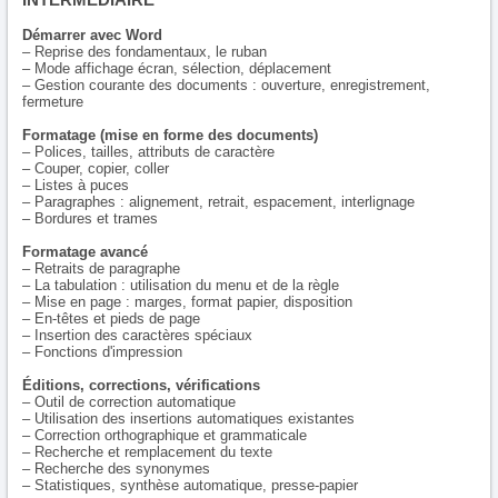
Démarrer avec Word
– Reprise des fondamentaux, le ruban
– Mode affichage écran, sélection, déplacement
– Gestion courante des documents : ouverture, enregistrement,
fermeture
Formatage (mise en forme des documents)
– Polices, tailles, attributs de caractère
– Couper, copier, coller
– Listes à puces
– Paragraphes : alignement, retrait, espacement, interlignage
– Bordures et trames
Formatage avancé
– Retraits de paragraphe
– La tabulation : utilisation du menu et de la règle
– Mise en page : marges, format papier, disposition
– En-têtes et pieds de page
– Insertion des caractères spéciaux
– Fonctions d'impression
Éditions, corrections, vérifications
– Outil de correction automatique
– Utilisation des insertions automatiques existantes
– Correction orthographique et grammaticale
– Recherche et remplacement du texte
– Recherche des synonymes
– Statistiques, synthèse automatique, presse-papier