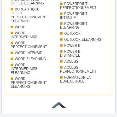
OFFICE ELEARNING
POWERPOINT
PERFECTIONNEMENT
BUREAUTIQUE
OFFICE
POWERPOINT
PERFECTIONNEMENT
INTENSIF
ELEARNING
POWERPOINT
WORD
ELEARNING
WORD
OUTLOOK
INTERMEDIAIRE
OUTLOOK ELEARNING
WORD
POWER BI
PERFECTIONNEMENT
POWER BI
WORD INTENSIF
DISTANCIEL
WORD ELEARNING
ACCESS
WORD
ACCESS
INTERMEDIAIRE
PERFECTIONNEMENT
ELEARNING
FORMATEUR EN
WORD
BUREAUTIQUE
PERFECTIONNEMENT
ELEARNING