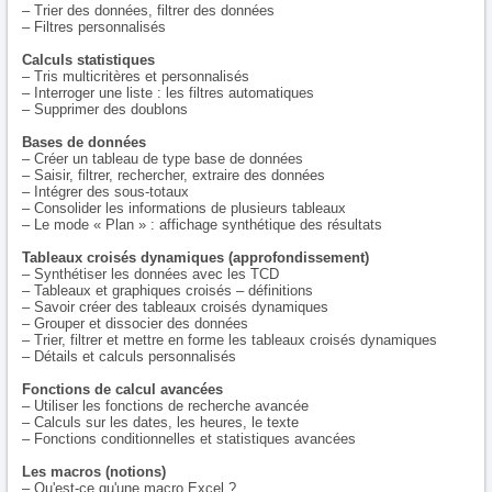
– Trier des données, filtrer des données
– Filtres personnalisés
Calculs statistiques
– Tris multicritères et personnalisés
– Interroger une liste : les filtres automatiques
– Supprimer des doublons
Bases de données
– Créer un tableau de type base de données
– Saisir, filtrer, rechercher, extraire des données
– Intégrer des sous-totaux
– Consolider les informations de plusieurs tableaux
– Le mode « Plan » : affichage synthétique des résultats
Tableaux croisés dynamiques (approfondissement)
– Synthétiser les données avec les TCD
– Tableaux et graphiques croisés – définitions
– Savoir créer des tableaux croisés dynamiques
– Grouper et dissocier des données
– Trier, filtrer et mettre en forme les tableaux croisés dynamiques
– Détails et calculs personnalisés
Fonctions de calcul avancées
– Utiliser les fonctions de recherche avancée
– Calculs sur les dates, les heures, le texte
– Fonctions conditionnelles et statistiques avancées
Les macros (notions)
– Qu'est-ce qu'une macro Excel ?