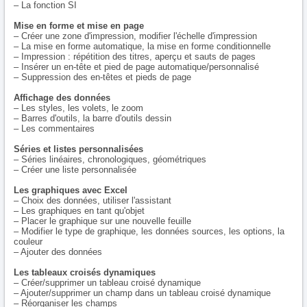
– La fonction SI
Mise en forme et mise en page
– Créer une zone d'impression, modifier l'échelle d'impression
– La mise en forme automatique, la mise en forme conditionnelle
– Impression : répétition des titres, aperçu et sauts de pages
– Insérer un en-tête et pied de page automatique/personnalisé
– Suppression des en-têtes et pieds de page
Affichage des données
– Les styles, les volets, le zoom
– Barres d'outils, la barre d'outils dessin
– Les commentaires
Séries et listes personnalisées
– Séries linéaires, chronologiques, géométriques
– Créer une liste personnalisée
Les graphiques avec Excel
– Choix des données, utiliser l'assistant
– Les graphiques en tant qu'objet
– Placer le graphique sur une nouvelle feuille
– Modifier le type de graphique, les données sources, les options, la
couleur
– Ajouter des données
Les tableaux croisés dynamiques
– Créer/supprimer un tableau croisé dynamique
– Ajouter/supprimer un champ dans un tableau croisé dynamique
– Réorganiser les champs