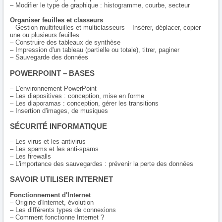
– Modifier le type de graphique : histogramme, courbe, secteur
Organiser feuilles et classeurs
– Gestion multifeuilles et multiclasseurs – Insérer, déplacer, copier
une ou plusieurs feuilles
– Construire des tableaux de synthèse
– Impression d'un tableau (partielle ou totale), titrer, paginer
– Sauvegarde des données
POWERPOINT – BASES
– L'environnement PowerPoint
– Les diapositives : conception, mise en forme
– Les diaporamas : conception, gérer les transitions
– Insertion d'images, de musiques
SÉCURITÉ INFORMATIQUE
– Les virus et les antivirus
– Les spams et les anti-spams
– Les firewalls
– L'importance des sauvegardes : prévenir la perte des données
SAVOIR UTILISER INTERNET
Fonctionnement d'Internet
– Origine d'Internet, évolution
– Les différents types de connexions
– Comment fonctionne Internet ?