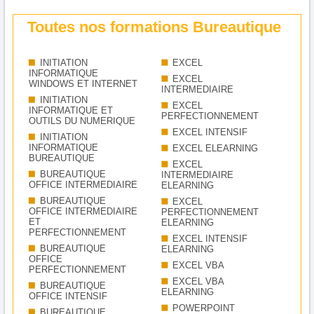
Toutes nos formations Bureautique
INITIATION
EXCEL
INFORMATIQUE
EXCEL
WINDOWS ET INTERNET
INTERMEDIAIRE
INITIATION
EXCEL
INFORMATIQUE ET
PERFECTIONNEMENT
OUTILS DU NUMERIQUE
EXCEL INTENSIF
INITIATION
INFORMATIQUE
EXCEL ELEARNING
BUREAUTIQUE
EXCEL
BUREAUTIQUE
INTERMEDIAIRE
OFFICE INTERMEDIAIRE
ELEARNING
BUREAUTIQUE
EXCEL
OFFICE INTERMEDIAIRE
PERFECTIONNEMENT
ET
ELEARNING
PERFECTIONNEMENT
EXCEL INTENSIF
BUREAUTIQUE
ELEARNING
OFFICE
EXCEL VBA
PERFECTIONNEMENT
EXCEL VBA
BUREAUTIQUE
ELEARNING
OFFICE INTENSIF
POWERPOINT
BUREAUTIQUE