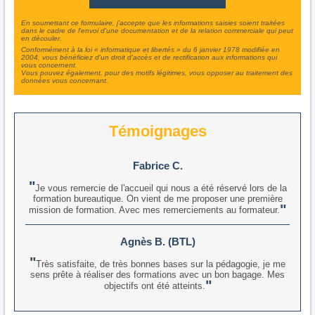
En soumettant ce formulaire, j'accepte que les informations saisies soient traitées
dans le cadre de l'envoi d'une documentation et de la relation commerciale qui peut
en découler.
Conformément à la loi « informatique et libertés » du 6 janvier 1978 modifiée en
2004, vous bénéficiez d'un droit d'accès et de rectification aux informations qui
vous concernent.
Vous pouvez également, pour des motifs légitimes, vous opposer au traitement des
données vous concernant.
Témoignages
Fabrice C.
Je vous remercie de l'accueil qui nous a été réservé lors de la
formation bureautique. On vient de me proposer une première
mission de formation. Avec mes remerciements au formateur.
Agnès B. (BTL)
Très satisfaite, de très bonnes bases sur la pédagogie, je me
sens prête à réaliser des formations avec un bon bagage. Mes
objectifs ont été atteints.