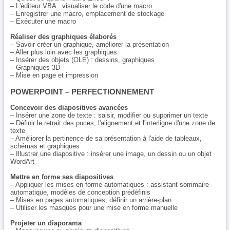
– L'éditeur VBA : visualiser le code d'une macro
– Enregistrer une macro, emplacement de stockage
– Exécuter une macro
Réaliser des graphiques élaborés
– Savoir créer un graphique, améliorer la présentation
– Aller plus loin avec les graphiques
– Insérer des objets (OLE) : dessins, graphiques
– Graphiques 3D
– Mise en page et impression
POWERPOINT – PERFECTIONNEMENT
Concevoir des diapositives avancées
– Insérer une zone de texte : saisir, modifier ou supprimer un texte
– Définir le retrait des puces, l'alignement et l'interligne d'une zone de
texte
– Améliorer la pertinence de sa présentation à l'aide de tableaux,
schémas et graphiques
– Illustrer une diapositive : insérer une image, un dessin ou un objet
WordArt
Mettre en forme ses diapositives
– Appliquer les mises en forme automatiques : assistant sommaire
automatique, modèles de conception prédéfinis
– Mises en pages automatiques, définir un arrière-plan
– Utiliser les masques pour une mise en forme manuelle
Projeter un diaporama