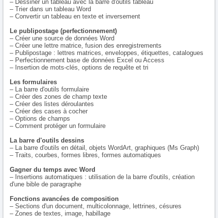
– Dessiner un tableau avec la barre d'outils tableau
– Trier dans un tableau Word
– Convertir un tableau en texte et inversement
Le publipostage (perfectionnement)
– Créer une source de données Word
– Créer une lettre matrice, fusion des enregistrements
– Publipostage : lettres matrices, enveloppes, étiquettes, catalogues
– Perfectionnement base de données Excel ou Access
– Insertion de mots-clés, options de requête et tri
Les formulaires
– La barre d'outils formulaire
– Créer des zones de champ texte
– Créer des listes déroulantes
– Créer des cases à cocher
– Options de champs
– Comment protéger un formulaire
La barre d'outils dessins
– La barre d'outils en détail, objets WordArt, graphiques (Ms Graph)
– Traits, courbes, formes libres, formes automatiques
Gagner du temps avec Word
– Insertions automatiques : utilisation de la barre d'outils, création
d'une bible de paragraphe
Fonctions avancées de composition
– Sections d'un document, multicolonnage, lettrines, césures
– Zones de textes, image, habillage