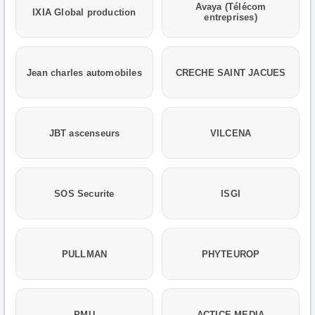
Avaya (Télécom
IXIA Global production
entreprises)
Jean charles automobiles
CRECHE SAINT JACUES
JBT ascenseurs
VILCENA
SOS Securite
ISGI
PULLMAN
PHYTEUROP
PMU
ACTICE MEDIA