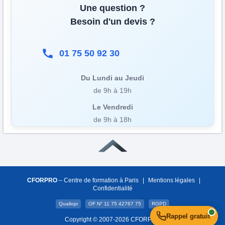
Une question ?
Besoin d'un devis ?
01 75 50 92 30
Du Lundi au Jeudi
de 9h à 19h
Le Vendredi
de 9h à 18h
CFORPRO
– Centre de formation à Paris
|
Mentions légales
|
Confidentialité
Qualiopi
OF N° 11 75 42767 75
RGPD
Rappel gratuit
Copyright © 2007-2026 CFORPRO