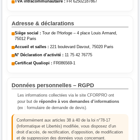
TVA intracommunautaire :
FR 62502187867
Adresse & déclarations
Siège social :
Tour de l'Horloge – 4 place Louis Armand,
75012 Paris
Accueil et salles :
221 boulevard Davout, 75020 Paris
N° Déclaration d’activité :
11 75 42 76775
Certificat Qualiopi :
FR086569-1
Données personnelles – RGPD
Les informations collectées via le site CFORPRO ont
pour but de
répondre à vos demandes d’informations
(ex : formulaire de demande de devis).
Conformément aux articles 38 à 40 de la loi n°78-17
(Informatique et Libertés) modifiée, vous disposez d’un
droit d’accès, de rectification, d’opposition, de modification
et de suppression des données vous concernant.