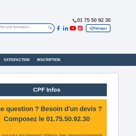
01 75 50 92 30
🔍
Partager
SATISFACTION
INSCRIPTION
CPF Infos
e question ? Besoin d'un devis ?
Composez le 01.75.50.92.30
 pouvez également obtenir des renseignements,