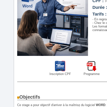
CPF :
T
Durée 
Tarifs :
- En regro
- Chez le c
Les format
connaissan
Inscription CPF
Programme
Objectifs
Ce stage a pour objectif d'arriver à la maîtrise du logiciel
WORD
.