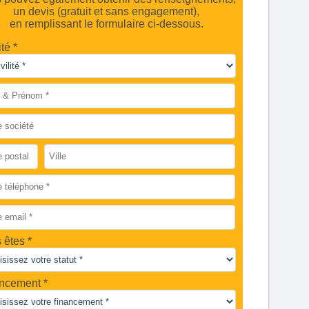
un devis (gratuit et sans engagement),
en remplissant le formulaire ci-dessous.
ité *
 êtes
ncement *