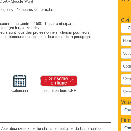
OSA - Module Word
:
6 jours - 42 heures de formation
Civil
upement au centre : 1500 HT par participant,
lient (en intra) : sur devis.
eurs sont tous des professionnels, choisis pour leurs
ces étendues du logiciel et leur sens de la pédagogie.
Calendrier
Inscription hors CPF
Vous
Fina
 Vous découvrirez les fonctions essentielles du traitement de