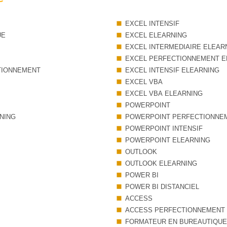
EXCEL INTENSIF
UE
EXCEL ELEARNING
EXCEL INTERMEDIAIRE ELEAR
EXCEL PERFECTIONNEMENT E
TIONNEMENT
EXCEL INTENSIF ELEARNING
EXCEL VBA
EXCEL VBA ELEARNING
POWERPOINT
NING
POWERPOINT PERFECTIONNE
POWERPOINT INTENSIF
POWERPOINT ELEARNING
OUTLOOK
OUTLOOK ELEARNING
POWER BI
POWER BI DISTANCIEL
ACCESS
ACCESS PERFECTIONNEMENT
FORMATEUR EN BUREAUTIQUE