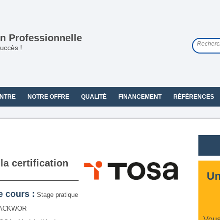
n Professionnelle
uccès !
NTRE
NOTRE OFFRE
QUALITÉ
FINANCEMENT
RÉFÉRENCES
la certification
Un
e cours :
Stage pratique
ACKWOR
Vous