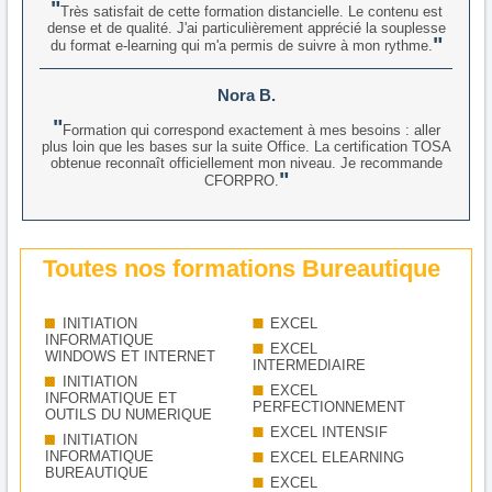
Très satisfait de cette formation distancielle. Le contenu est
dense et de qualité. J'ai particulièrement apprécié la souplesse
du format e-learning qui m'a permis de suivre à mon rythme.
Nora B.
Formation qui correspond exactement à mes besoins : aller
plus loin que les bases sur la suite Office. La certification TOSA
obtenue reconnaît officiellement mon niveau. Je recommande
CFORPRO.
Toutes nos formations Bureautique
INITIATION
EXCEL
INFORMATIQUE
EXCEL
WINDOWS ET INTERNET
INTERMEDIAIRE
INITIATION
EXCEL
INFORMATIQUE ET
PERFECTIONNEMENT
OUTILS DU NUMERIQUE
EXCEL INTENSIF
INITIATION
INFORMATIQUE
EXCEL ELEARNING
BUREAUTIQUE
EXCEL