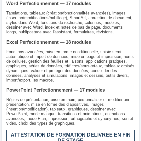
Word Perfectionnement — 17 modules
Tabulations, tableaux (création/fonctionnalités avancées), images
(insertion/modifications/habillage), SmartArt, correction de document,
styles dans Word, fonctions de recherche, colonnes, modèles,
dessiner avec Word, index et notes de bas de page, documents
longs, publipostage avec l'assistant, formulaires, révisions.
Excel Perfectionnement — 18 modules
Fonctions avancées, mise en forme conditionnelle, saisie semi-
automatique et import de données, mise en page et impression, noms
de cellules, gestion des feuilles et liaisons, applications pratiques,
graphiques, séries de données, tri/filtres/sous-totaux, tableaux croisés
dynamiques, valider et protéger des données, consolider des
données, analyses et simulations, images et dessins, outils divers,
import/export, les macros.
PowerPoint Perfectionnement — 17 modules
Règles de présentation, prise en main, personnaliser et modifier une
présentation, mise en forme des diapositives, images
(insertion/modification), tableaux, graphiques, dessiner avec
PowerPoint, mode masque, transitions et animations, animations
avancées, mode Plan, impression, orthographe et synonymes, son et
vidéo, choix des types de graphiques.
ATTESTATION DE FORMATION DELIVREE EN FIN
DE STAGE