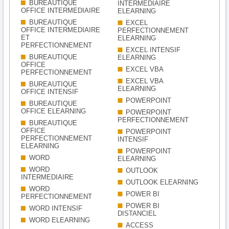
BUREAUTIQUE
INTERMEDIAIRE
OFFICE INTERMEDIAIRE
ELEARNING
BUREAUTIQUE
EXCEL
OFFICE INTERMEDIAIRE
PERFECTIONNEMENT
ET
ELEARNING
PERFECTIONNEMENT
EXCEL INTENSIF
BUREAUTIQUE
ELEARNING
OFFICE
EXCEL VBA
PERFECTIONNEMENT
EXCEL VBA
BUREAUTIQUE
ELEARNING
OFFICE INTENSIF
POWERPOINT
BUREAUTIQUE
OFFICE ELEARNING
POWERPOINT
PERFECTIONNEMENT
BUREAUTIQUE
OFFICE
POWERPOINT
PERFECTIONNEMENT
INTENSIF
ELEARNING
POWERPOINT
WORD
ELEARNING
WORD
OUTLOOK
INTERMEDIAIRE
OUTLOOK ELEARNING
WORD
POWER BI
PERFECTIONNEMENT
POWER BI
WORD INTENSIF
DISTANCIEL
WORD ELEARNING
ACCESS