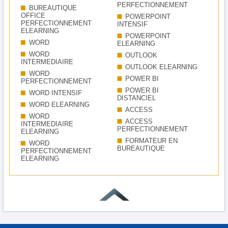
PERFECTIONNEMENT
BUREAUTIQUE
OFFICE
POWERPOINT
PERFECTIONNEMENT
INTENSIF
ELEARNING
POWERPOINT
WORD
ELEARNING
WORD
OUTLOOK
INTERMEDIAIRE
OUTLOOK ELEARNING
WORD
POWER BI
PERFECTIONNEMENT
POWER BI
WORD INTENSIF
DISTANCIEL
WORD ELEARNING
ACCESS
WORD
ACCESS
INTERMEDIAIRE
PERFECTIONNEMENT
ELEARNING
FORMATEUR EN
WORD
BUREAUTIQUE
PERFECTIONNEMENT
ELEARNING