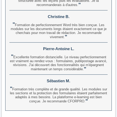
structurée avec les leçons puis les évaluations. Je la
recommanderais à d'autres.
Christine B.
Formation de perfectionnement Word très bien conçue. Les
modules sur les documents longs étaient exactement ce que je
cherchais pour mon travail de rédaction. Je recommande
vivement.
Pierre-Antoine L.
Excellente formation distancielle. Le niveau perfectionnement
est vraiment au rendez-vous : formulaires, publipostage avancé,
révisions. J'ai découvert des fonctionnalités qui m'épargnent
maintenant un temps considérable.
Sébastien M.
Formation très complète et de grande qualité. Les modules sur
les sections et la protection des formulaires étaient parfaitement
adaptés à mes besoins. La plateforme e-learning est bien
conçue. Je recommande CFORPRO.