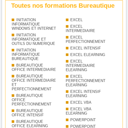
Toutes nos formations Bureautique
INITIATION
EXCEL
INFORMATIQUE
EXCEL
WINDOWS ET INTERNET
INTERMEDIAIRE
INITIATION
EXCEL
INFORMATIQUE ET
PERFECTIONNEMENT
OUTILS DU NUMERIQUE
EXCEL INTENSIF
INITIATION
INFORMATIQUE
EXCEL ELEARNING
BUREAUTIQUE
EXCEL
BUREAUTIQUE
INTERMEDIAIRE
OFFICE INTERMEDIAIRE
ELEARNING
BUREAUTIQUE
EXCEL
OFFICE INTERMEDIAIRE
PERFECTIONNEMENT
ET
ELEARNING
PERFECTIONNEMENT
EXCEL INTENSIF
BUREAUTIQUE
ELEARNING
OFFICE
EXCEL VBA
PERFECTIONNEMENT
EXCEL VBA
BUREAUTIQUE
ELEARNING
OFFICE INTENSIF
POWERPOINT
BUREAUTIQUE
OFFICE ELEARNING
POWERPOINT