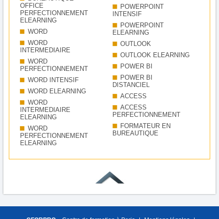
OFFICE
POWERPOINT
PERFECTIONNEMENT
INTENSIF
ELEARNING
POWERPOINT
WORD
ELEARNING
WORD
OUTLOOK
INTERMEDIAIRE
OUTLOOK ELEARNING
WORD
POWER BI
PERFECTIONNEMENT
POWER BI
WORD INTENSIF
DISTANCIEL
WORD ELEARNING
ACCESS
WORD
ACCESS
INTERMEDIAIRE
PERFECTIONNEMENT
ELEARNING
FORMATEUR EN
WORD
BUREAUTIQUE
PERFECTIONNEMENT
ELEARNING