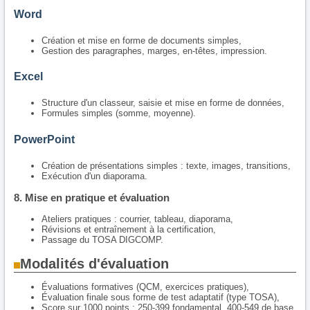
Word
Création et mise en forme de documents simples,
Gestion des paragraphes, marges, en-têtes, impression.
Excel
Structure d'un classeur, saisie et mise en forme de données,
Formules simples (somme, moyenne).
PowerPoint
Création de présentations simples : texte, images, transitions,
Exécution d'un diaporama.
8. Mise en pratique et évaluation
Ateliers pratiques : courrier, tableau, diaporama,
Révisions et entraînement à la certification,
Passage du TOSA DIGCOMP.
Modalités d'évaluation
Évaluations formatives (QCM, exercices pratiques),
Évaluation finale sous forme de test adaptatif (type TOSA),
Score sur 1000 points : 250-399 fondamental, 400-549 de base,