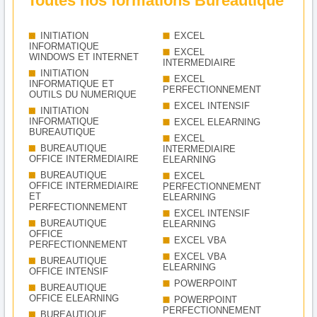
Toutes nos formations Bureautique
INITIATION
EXCEL
INFORMATIQUE
EXCEL
WINDOWS ET INTERNET
INTERMEDIAIRE
INITIATION
EXCEL
INFORMATIQUE ET
PERFECTIONNEMENT
OUTILS DU NUMERIQUE
EXCEL INTENSIF
INITIATION
INFORMATIQUE
EXCEL ELEARNING
BUREAUTIQUE
EXCEL
BUREAUTIQUE
INTERMEDIAIRE
OFFICE INTERMEDIAIRE
ELEARNING
BUREAUTIQUE
EXCEL
OFFICE INTERMEDIAIRE
PERFECTIONNEMENT
ET
ELEARNING
PERFECTIONNEMENT
EXCEL INTENSIF
BUREAUTIQUE
ELEARNING
OFFICE
EXCEL VBA
PERFECTIONNEMENT
EXCEL VBA
BUREAUTIQUE
ELEARNING
OFFICE INTENSIF
POWERPOINT
BUREAUTIQUE
OFFICE ELEARNING
POWERPOINT
PERFECTIONNEMENT
BUREAUTIQUE