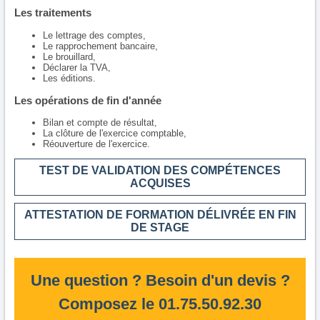
Les traitements
Le lettrage des comptes,
Le rapprochement bancaire,
Le brouillard,
Déclarer la TVA,
Les éditions.
Les opérations de fin d'année
Bilan et compte de résultat,
La clôture de l'exercice comptable,
Réouverture de l'exercice.
TEST DE VALIDATION DES COMPÉTENCES
ACQUISES
ATTESTATION DE FORMATION DÉLIVRÉE EN FIN
DE STAGE
Une question ? Besoin d'un devis ?
Composez le 01.75.50.92.30