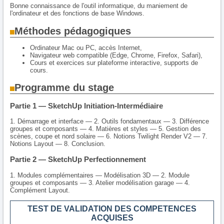
Bonne connaissance de l'outil informatique, du maniement de
l'ordinateur et des fonctions de base Windows.
Méthodes pédagogiques
Ordinateur Mac ou PC, accès Internet,
Navigateur web compatible (Edge, Chrome, Firefox, Safari),
Cours et exercices sur plateforme interactive, supports de
cours.
Programme du stage
Partie 1 — SketchUp Initiation-Intermédiaire
1. Démarrage et interface — 2. Outils fondamentaux — 3. Différence
groupes et composants — 4. Matières et styles — 5. Gestion des
scènes, coupe et nord solaire — 6. Notions Twilight Render V2 — 7.
Notions Layout — 8. Conclusion.
Partie 2 — SketchUp Perfectionnement
1. Modules complémentaires — Modélisation 3D — 2. Module
groupes et composants — 3. Atelier modélisation garage — 4.
Complément Layout.
TEST DE VALIDATION DES COMPETENCES
ACQUISES