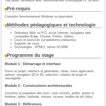
Tout public familiarisé avec l'environnement informatique PC ou MAC.
Pré-requis
Connaître l'environnement Windows ou équivalent.
Méthodes pédagogiques et technologie
Ordinateur (Mac ou PC), accès Internet, navigateur web
compatible (Edge, Chrome, Firefox, Safari),
Cours et exercices sur plateforme interactive,
Supports de cours,
Technologies : HTML5, norme SCORM.
Programme du stage
Module 1 : Démarrage et interface
Ouvrir un projet, interface et généralités, ruban, menu application,
options, navigation 2D et 3D, sélection, création de projet et
sauvegarde.
Module 2 : Constructions architecturales
Jonctions et propriétés des murs, murs inclinés, profils, portes et
fenêtres, dalles, plafonds, toitures, lucarne, fenêtre de toit Velux.
Module 3 : Références