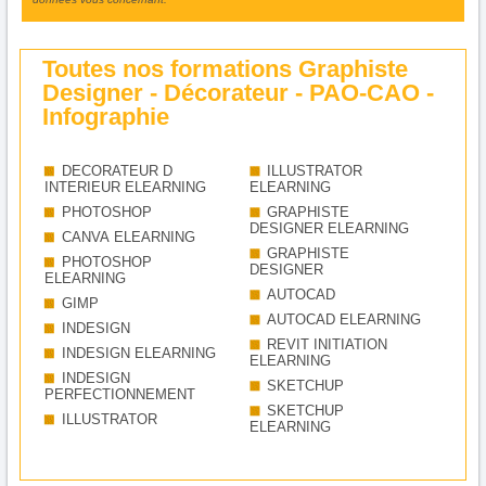
Toutes nos formations Graphiste
Designer - Décorateur - PAO-CAO -
Infographie
DECORATEUR D
ILLUSTRATOR
INTERIEUR ELEARNING
ELEARNING
PHOTOSHOP
GRAPHISTE
DESIGNER ELEARNING
CANVA ELEARNING
GRAPHISTE
PHOTOSHOP
DESIGNER
ELEARNING
AUTOCAD
GIMP
AUTOCAD ELEARNING
INDESIGN
REVIT INITIATION
INDESIGN ELEARNING
ELEARNING
INDESIGN
SKETCHUP
PERFECTIONNEMENT
SKETCHUP
ILLUSTRATOR
ELEARNING