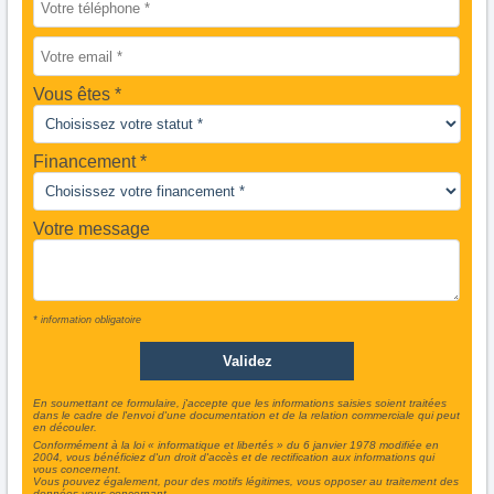
Vous êtes
Financement *
Votre message
* information obligatoire
En soumettant ce formulaire, j'accepte que les informations saisies soient traitées
dans le cadre de l'envoi d'une documentation et de la relation commerciale qui peut
en découler.
Conformément à la loi « informatique et libertés » du 6 janvier 1978 modifiée en
2004, vous bénéficiez d'un droit d'accès et de rectification aux informations qui
vous concernent.
Vous pouvez également, pour des motifs légitimes, vous opposer au traitement des
données vous concernant.