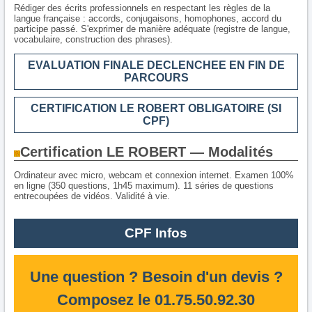
Rédiger des écrits professionnels en respectant les règles de la
langue française : accords, conjugaisons, homophones, accord du
participe passé. S'exprimer de manière adéquate (registre de langue,
vocabulaire, construction des phrases).
EVALUATION FINALE DECLENCHEE EN FIN DE
PARCOURS
CERTIFICATION LE ROBERT OBLIGATOIRE (SI
CPF)
Certification LE ROBERT — Modalités
Ordinateur avec micro, webcam et connexion internet. Examen 100%
en ligne (350 questions, 1h45 maximum). 11 séries de questions
entrecoupées de vidéos. Validité à vie.
CPF Infos
Une question ? Besoin d'un devis ?
Composez le 01.75.50.92.30