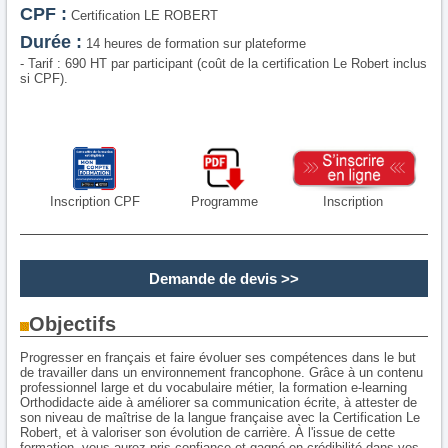
CPF :
Certification LE ROBERT
Durée :
14 heures de formation sur plateforme
- Tarif : 690 HT par participant (coût de la certification Le Robert inclus
si CPF).
Inscription CPF
Programme
Inscription
Demande de devis
>>
Objectifs
Progresser en français et faire évoluer ses compétences dans le but
de travailler dans un environnement francophone. Grâce à un contenu
professionnel large et du vocabulaire métier, la formation e-learning
Orthodidacte aide à améliorer sa communication écrite, à attester de
son niveau de maîtrise de la langue française avec la Certification Le
Robert, et à valoriser son évolution de carrière. À l'issue de cette
formation, vous aurez pris confiance et gagné en crédibilité dans vos