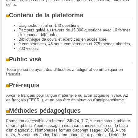
écrits.
Contenu de la plateforme
Diagnostic initial en 140 questions,
Parcours guidé au travers de 15 000 questions avec 10 formes
d'exercices différentes,
Bibliothèque de cours et exercices en accès libre,
9 compétences, 45 sous-compétences et 275 thèmes abordés,
200 vidéos.
Public visé
Toute personne ayant des difficultés à rédiger et communiquer en
français.
Pré-requis
Avoir le français pour langue maternelle ou avoir acquis le niveau A2
en français (CECRL), et ne pas être en situation d'analphabétisme.
Méthodes pédagogiques
Formation accessible via Internet 24h/24, 7j/7, sur ordinateur, tablette
et smartphone. Apprentissage à distance et individualisé sur la base
d'un diagnostic. Nombreuses formes d'apprentissage : QCM, À vos
mots, À vos mots audio, Transformation, Deux par deux, Dictée de