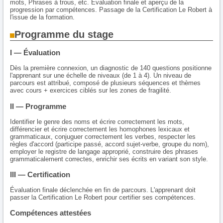
mots, Phrases à trous, etc. Évaluation finale et aperçu de la
progression par compétences. Passage de la Certification Le Robert à
l'issue de la formation.
Programme du stage
I — Évaluation
Dès la première connexion, un diagnostic de 140 questions positionne
l'apprenant sur une échelle de niveaux (de 1 à 4). Un niveau de
parcours est attribué, composé de plusieurs séquences et thèmes
avec cours + exercices ciblés sur les zones de fragilité.
II — Programme
Identifier le genre des noms et écrire correctement les mots,
différencier et écrire correctement les homophones lexicaux et
grammaticaux, conjuguer correctement les verbes, respecter les
règles d'accord (participe passé, accord sujet-verbe, groupe du nom),
employer le registre de langage approprié, construire des phrases
grammaticalement correctes, enrichir ses écrits en variant son style.
III — Certification
Évaluation finale déclenchée en fin de parcours. L'apprenant doit
passer la Certification Le Robert pour certifier ses compétences.
Compétences attestées