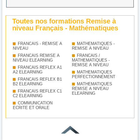
Toutes nos formations Remise à
niveau Français - Mathématiques
FRANCAIS - REMISE A
MATHEMATIQUES -
NIVEAU
REMISE A NIVEAU
FRANCAIS REMISE A
FRANCAIS /
NIVEAU ELEARNING
MATHEMATIQUES -
REMISE A NIVEAU
FRANCAIS REFLEX A1
A2 ELEARNING
MATHEMATIQUES
PERFECTIONNEMENT
FRANCAIS REFLEX B1
B2 ELEARNING
MATHEMATIQUES
REMISE A NIVEAU
FRANCAIS REFLEX C1
ELEARNING
C2 ELEARNING
COMMUNICATION
ECRITE ET ORALE