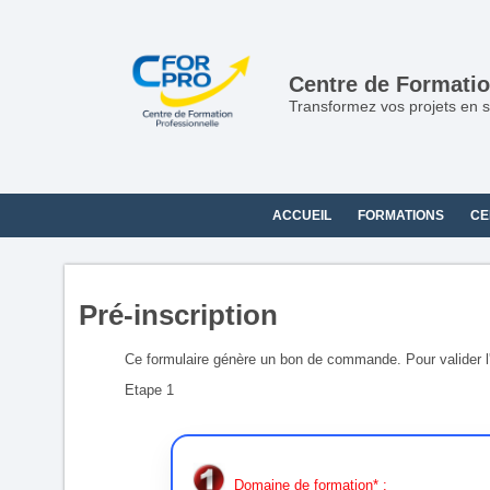
Panneau de gestion des cookies
Centre de Formatio
Transformez vos projets en s
ACCUEIL
FORMATIONS
CE
Pré-inscription
Ce formulaire génère un bon de commande. Pour valider l'in
Etape 1
Domaine de formation* :