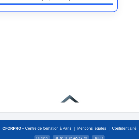
CFORPRO
– Centre de formation à Paris
|
Mentions légales
|
Confidentialité
Qualiopi
OF N° 11 75 42767 75
RGPD