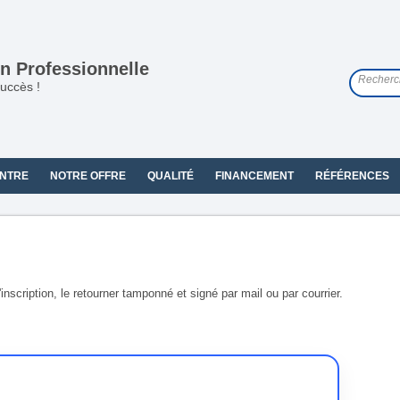
n Professionnelle
uccès !
NTRE
NOTRE OFFRE
QUALITÉ
FINANCEMENT
RÉFÉRENCES
scription, le retourner tamponné et signé par mail ou par courrier.