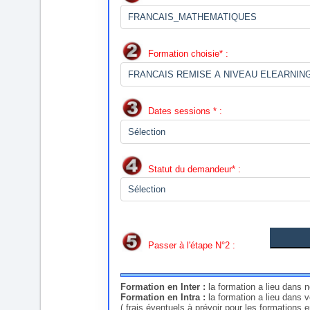
Formation choisie* :
Dates sessions * :
Statut du demandeur* :
Passer à l'étape N°2 :
Formation en Inter :
la formation a lieu dans 
Formation en Intra :
la formation a lieu dans 
( frais éventuels à prévoir pour les formations 