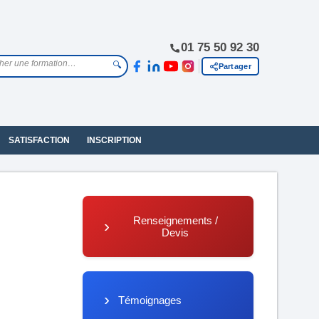
01 75 50 92 30
🔍
Partager
SATISFACTION
INSCRIPTION
Renseignements /
Devis
Témoignages