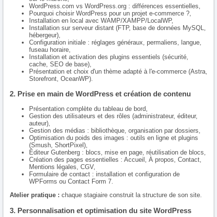
WordPress.com vs WordPress.org : différences essentielles,
Pourquoi choisir WordPress pour un projet e-commerce ?,
Installation en local avec WAMP/XAMPP/LocalWP,
Installation sur serveur distant (FTP, base de données MySQL,
hébergeur),
Configuration initiale : réglages généraux, permaliens, langue,
fuseau horaire,
Installation et activation des plugins essentiels (sécurité,
cache, SEO de base),
Présentation et choix d'un thème adapté à l'e-commerce (Astra,
Storefront, OceanWP).
2. Prise en main de WordPress et création de contenu
Présentation complète du tableau de bord,
Gestion des utilisateurs et des rôles (administrateur, éditeur,
auteur),
Gestion des médias : bibliothèque, organisation par dossiers,
Optimisation du poids des images : outils en ligne et plugins
(Smush, ShortPixel),
Éditeur Gutenberg : blocs, mise en page, réutilisation de blocs,
Création des pages essentielles : Accueil, À propos, Contact,
Mentions légales, CGV,
Formulaire de contact : installation et configuration de
WPForms ou Contact Form 7.
Atelier pratique :
chaque stagiaire construit la structure de son site.
3. Personnalisation et optimisation du site WordPress