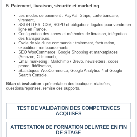
5. Paiement, livraison, sécurité et marketing
Les modes de paiement : PayPal, Stripe, carte bancaire,
virement,
SSL/HTTPS, CGV, RGPD et obligations légales pour vendre en
ligne en France,
Configuration des zones et méthodes de livraison, intégration
des transporteurs,
Cycle de vie d'une commande : traitement, facturation,
expédition, remboursements,
SEO WooCommerce, Google Shopping et marketplaces
(Amazon, Cdiscount),
Email marketing : Mailchimp / Brevo, newsletters, codes
promo, fidélisation,
Statistiques WooCommerce, Google Analytics 4 et Google
Search Console.
Bilan et évaluation :
présentation des boutiques réalisées,
questions/réponses, remise des supports.
TEST DE VALIDATION DES COMPETENCES
ACQUISES
ATTESTATION DE FORMATION DELIVREE EN FIN
DE STAGE