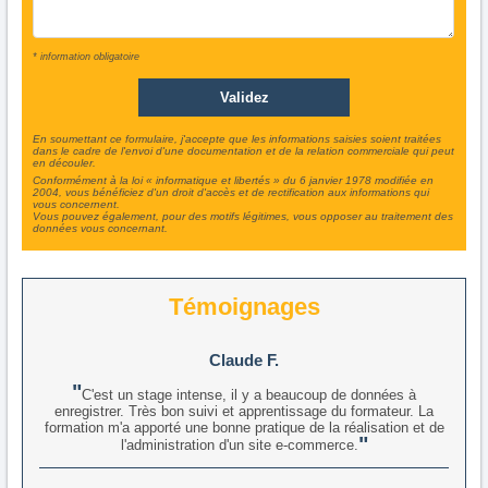
* information obligatoire
En soumettant ce formulaire, j'accepte que les informations saisies soient traitées
dans le cadre de l'envoi d'une documentation et de la relation commerciale qui peut
en découler.
Conformément à la loi « informatique et libertés » du 6 janvier 1978 modifiée en
2004, vous bénéficiez d'un droit d'accès et de rectification aux informations qui
vous concernent.
Vous pouvez également, pour des motifs légitimes, vous opposer au traitement des
données vous concernant.
Témoignages
Claude F.
C'est un stage intense, il y a beaucoup de données à
enregistrer. Très bon suivi et apprentissage du formateur. La
formation m'a apporté une bonne pratique de la réalisation et de
l'administration d'un site e-commerce.