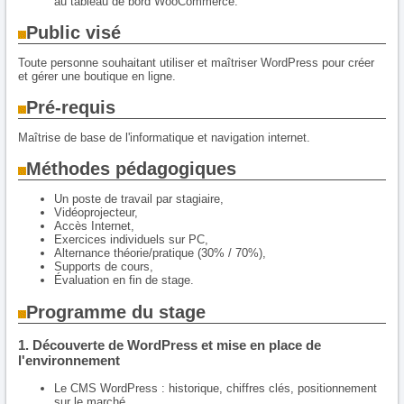
au tableau de bord WooCommerce.
Public visé
Toute personne souhaitant utiliser et maîtriser WordPress pour créer
et gérer une boutique en ligne.
Pré-requis
Maîtrise de base de l'informatique et navigation internet.
Méthodes pédagogiques
Un poste de travail par stagiaire,
Vidéoprojecteur,
Accès Internet,
Exercices individuels sur PC,
Alternance théorie/pratique (30% / 70%),
Supports de cours,
Évaluation en fin de stage.
Programme du stage
1. Découverte de WordPress et mise en place de
l'environnement
Le CMS WordPress : historique, chiffres clés, positionnement
sur le marché,