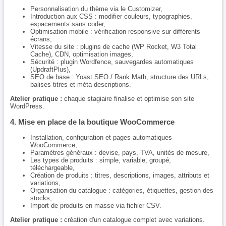
Personnalisation du thème via le Customizer,
Introduction aux CSS : modifier couleurs, typographies,
espacements sans coder,
Optimisation mobile : vérification responsive sur différents
écrans,
Vitesse du site : plugins de cache (WP Rocket, W3 Total
Cache), CDN, optimisation images,
Sécurité : plugin Wordfence, sauvegardes automatiques
(UpdraftPlus),
SEO de base : Yoast SEO / Rank Math, structure des URLs,
balises titres et méta-descriptions.
Atelier pratique :
chaque stagiaire finalise et optimise son site
WordPress.
4. Mise en place de la boutique WooCommerce
Installation, configuration et pages automatiques
WooCommerce,
Paramètres généraux : devise, pays, TVA, unités de mesure,
Les types de produits : simple, variable, groupé,
téléchargeable,
Création de produits : titres, descriptions, images, attributs et
variations,
Organisation du catalogue : catégories, étiquettes, gestion des
stocks,
Import de produits en masse via fichier CSV.
Atelier pratique :
création d'un catalogue complet avec variations.