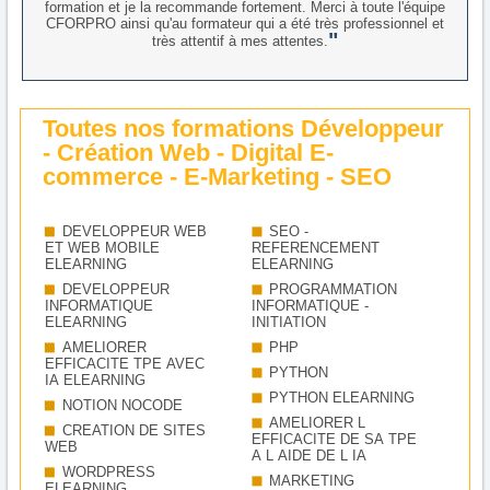
formation et je la recommande fortement. Merci à toute l'équipe
CFORPRO ainsi qu'au formateur qui a été très professionnel et
très attentif à mes attentes.
Toutes nos formations Développeur
- Création Web - Digital E-
commerce - E-Marketing - SEO
DEVELOPPEUR WEB
SEO -
ET WEB MOBILE
REFERENCEMENT
ELEARNING
ELEARNING
DEVELOPPEUR
PROGRAMMATION
INFORMATIQUE
INFORMATIQUE -
ELEARNING
INITIATION
AMELIORER
PHP
EFFICACITE TPE AVEC
PYTHON
IA ELEARNING
PYTHON ELEARNING
NOTION NOCODE
AMELIORER L
CREATION DE SITES
EFFICACITE DE SA TPE
WEB
A L AIDE DE L IA
WORDPRESS
MARKETING
ELEARNING