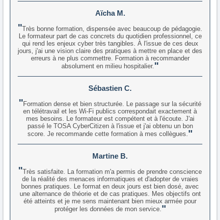
Aïcha M.
Très bonne formation, dispensée avec beaucoup de pédagogie.
Le formateur part de cas concrets du quotidien professionnel, ce
qui rend les enjeux cyber très tangibles. À l'issue de ces deux
jours, j'ai une vision claire des pratiques à mettre en place et des
erreurs à ne plus commettre. Formation à recommander
absolument en milieu hospitalier.
Sébastien C.
Formation dense et bien structurée. Le passage sur la sécurité
en télétravail et les Wi-Fi publics correspondait exactement à
mes besoins. Le formateur est compétent et à l'écoute. J'ai
passé le TOSA CyberCitizen à l'issue et j'ai obtenu un bon
score. Je recommande cette formation à mes collègues.
Martine B.
Très satisfaite. La formation m'a permis de prendre conscience
de la réalité des menaces informatiques et d'adopter de vraies
bonnes pratiques. Le format en deux jours est bien dosé, avec
une alternance de théorie et de cas pratiques. Mes objectifs ont
été atteints et je me sens maintenant bien mieux armée pour
protéger les données de mon service.