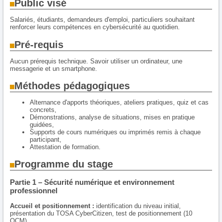
Public visé
Salariés, étudiants, demandeurs d'emploi, particuliers souhaitant
renforcer leurs compétences en cybersécurité au quotidien.
Pré-requis
Aucun prérequis technique. Savoir utiliser un ordinateur, une
messagerie et un smartphone.
Méthodes pédagogiques
Alternance d'apports théoriques, ateliers pratiques, quiz et cas
concrets,
Démonstrations, analyse de situations, mises en pratique
guidées,
Supports de cours numériques ou imprimés remis à chaque
participant,
Attestation de formation.
Programme du stage
Partie 1 – Sécurité numérique et environnement
professionnel
Accueil et positionnement :
identification du niveau initial,
présentation du TOSA CyberCitizen, test de positionnement (10
QCM).