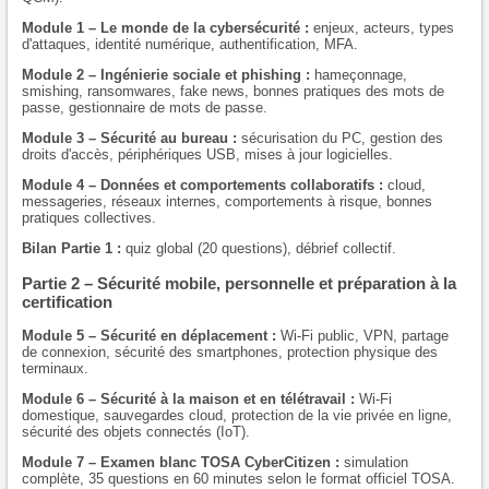
Module 1 – Le monde de la cybersécurité :
enjeux, acteurs, types
d'attaques, identité numérique, authentification, MFA.
Module 2 – Ingénierie sociale et phishing :
hameçonnage,
smishing, ransomwares, fake news, bonnes pratiques des mots de
passe, gestionnaire de mots de passe.
Module 3 – Sécurité au bureau :
sécurisation du PC, gestion des
droits d'accès, périphériques USB, mises à jour logicielles.
Module 4 – Données et comportements collaboratifs :
cloud,
messageries, réseaux internes, comportements à risque, bonnes
pratiques collectives.
Bilan Partie 1 :
quiz global (20 questions), débrief collectif.
Partie 2 – Sécurité mobile, personnelle et préparation à la
certification
Module 5 – Sécurité en déplacement :
Wi-Fi public, VPN, partage
de connexion, sécurité des smartphones, protection physique des
terminaux.
Module 6 – Sécurité à la maison et en télétravail :
Wi-Fi
domestique, sauvegardes cloud, protection de la vie privée en ligne,
sécurité des objets connectés (IoT).
Module 7 – Examen blanc TOSA CyberCitizen :
simulation
complète, 35 questions en 60 minutes selon le format officiel TOSA.