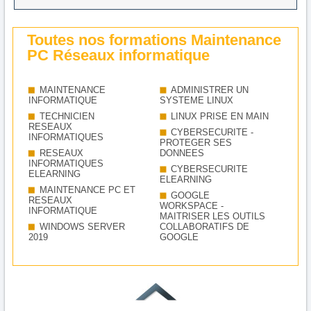
Toutes nos formations Maintenance
PC Réseaux informatique
MAINTENANCE
ADMINISTRER UN
INFORMATIQUE
SYSTEME LINUX
TECHNICIEN
LINUX PRISE EN MAIN
RESEAUX
CYBERSECURITE -
INFORMATIQUES
PROTEGER SES
RESEAUX
DONNEES
INFORMATIQUES
CYBERSECURITE
ELEARNING
ELEARNING
MAINTENANCE PC ET
GOOGLE
RESEAUX
WORKSPACE -
INFORMATIQUE
MAITRISER LES OUTILS
WINDOWS SERVER
COLLABORATIFS DE
2019
GOOGLE