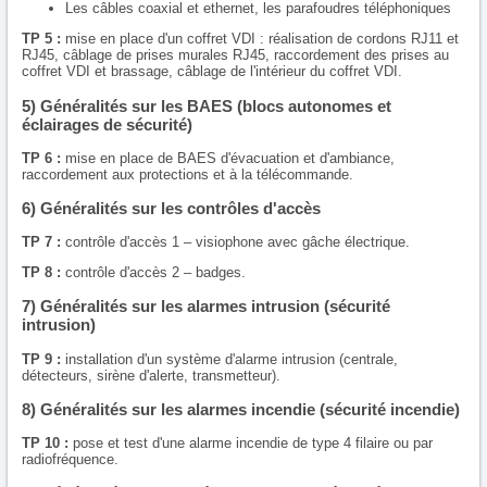
Les câbles coaxial et ethernet, les parafoudres téléphoniques
TP 5 :
mise en place d'un coffret VDI : réalisation de cordons RJ11 et
RJ45, câblage de prises murales RJ45, raccordement des prises au
coffret VDI et brassage, câblage de l'intérieur du coffret VDI.
5) Généralités sur les BAES (blocs autonomes et
éclairages de sécurité)
TP 6 :
mise en place de BAES d'évacuation et d'ambiance,
raccordement aux protections et à la télécommande.
6) Généralités sur les contrôles d'accès
TP 7 :
contrôle d'accès 1 – visiophone avec gâche électrique.
TP 8 :
contrôle d'accès 2 – badges.
7) Généralités sur les alarmes intrusion (sécurité
intrusion)
TP 9 :
installation d'un système d'alarme intrusion (centrale,
détecteurs, sirène d'alerte, transmetteur).
8) Généralités sur les alarmes incendie (sécurité incendie)
TP 10 :
pose et test d'une alarme incendie de type 4 filaire ou par
radiofréquence.