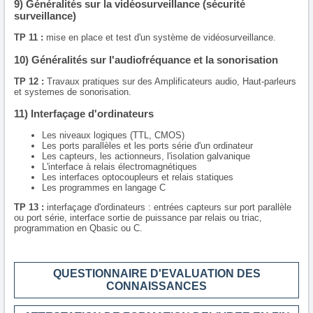
9) Généralités sur la vidéosurveillance (sécurité
surveillance)
TP 11 :
mise en place et test d'un système de vidéosurveillance.
10) Généralités sur l'audiofréquance et la sonorisation
TP 12 :
Travaux pratiques sur des Amplificateurs audio, Haut-parleurs
et systemes de sonorisation.
11) Interfaçage d'ordinateurs
Les niveaux logiques (TTL, CMOS)
Les ports parallèles et les ports série d'un ordinateur
Les capteurs, les actionneurs, l'isolation galvanique
L'interface à relais électromagnétiques
Les interfaces optocoupleurs et relais statiques
Les programmes en langage C
TP 13 :
interfaçage d'ordinateurs : entrées capteurs sur port parallèle
ou port série, interface sortie de puissance par relais ou triac,
programmation en Qbasic ou C.
QUESTIONNAIRE D'EVALUATION DES
CONNAISSANCES