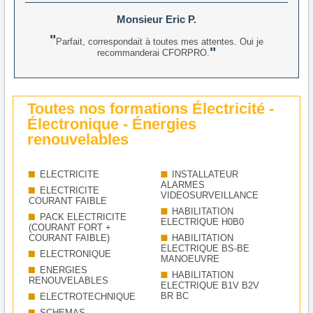
Monsieur Eric P.
Parfait, correspondait à toutes mes attentes. Oui je
recommanderai CFORPRO.
Toutes nos formations Électricité -
Électronique - Énergies
renouvelables
ELECTRICITE
INSTALLATEUR
ALARMES
ELECTRICITE
VIDEOSURVEILLANCE
COURANT FAIBLE
HABILITATION
PACK ELECTRICITE
ELECTRIQUE H0B0
(COURANT FORT +
COURANT FAIBLE)
HABILITATION
ELECTRIQUE BS-BE
ELECTRONIQUE
MANOEUVRE
ENERGIES
HABILITATION
RENOUVELABLES
ELECTRIQUE B1V B2V
BR BC
ELECTROTECHNIQUE
SCHEMAS