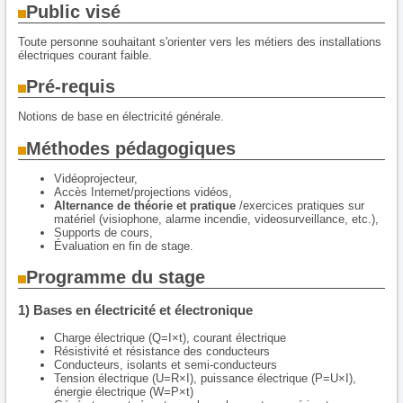
Public visé
Toute personne souhaitant s'orienter vers les métiers des installations
électriques courant faible.
Pré-requis
Notions de base en électricité générale.
Méthodes pédagogiques
Vidéoprojecteur,
Accès Internet/projections vidéos,
Alternance de théorie et pratique
/exercices pratiques sur
matériel (visiophone, alarme incendie, videosurveillance, etc.),
Supports de cours,
Évaluation en fin de stage.
Programme du stage
1) Bases en électricité et électronique
Charge électrique (Q=I×t), courant électrique
Résistivité et résistance des conducteurs
Conducteurs, isolants et semi-conducteurs
Tension électrique (U=R×I), puissance électrique (P=U×I),
énergie électrique (W=P×t)