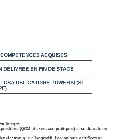
S COMPETENCES ACQUISES
 DELIVREE EN FIN DE STAGE
 TOSA OBLIGATOIRE POWERBI (SI
PF)
st intégré.
estions (QCM et exercices pratiques) et se déroule en
er électronique d'Isograd®, l'organisme certificateur.