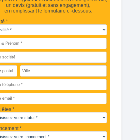
un devis (gratuit et sans engagement),
en remplissant le formulaire ci-dessous.
ité *
 êtes
ncement *