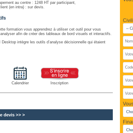
upement au centre : 1248 HT par participant,
lient (en intra) : sur devis.
ifs
Civil
te formation vous apprendrez à utiliser cet outil pour vous
nalyser afin de créer des tableaux de bord visuels et interactifs.
Desktop intègre les outils d’analyse décisionnelle qui étaient
Calendrier
Inscription
Vous
e devis
>> >
Fina