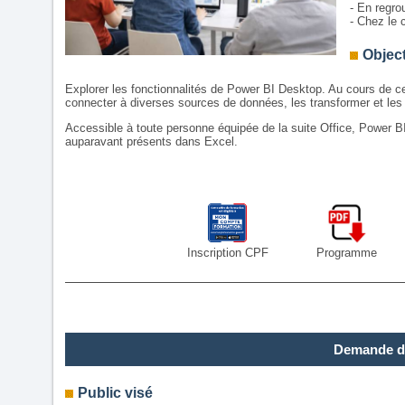
- En regro
- Chez le c
Object
Explorer les fonctionnalités de Power BI Desktop. Au cours de cet
connecter à diverses sources de données, les transformer et les a
Accessible à toute personne équipée de la suite Office, Power BI 
auparavant présents dans Excel.
Inscription CPF
Programme
Demande d
Public visé