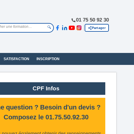
01 75 50 92 30
🔍
Partager
SATISFACTION
INSCRIPTION
CPF Infos
e question ? Besoin d'un devis ?
Composez le 01.75.50.92.30
 pouvez également obtenir des renseignements,