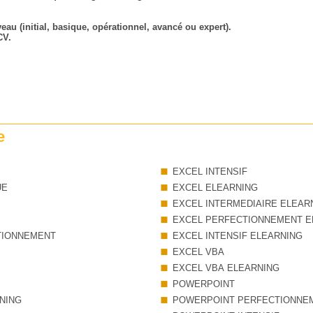
au (initial, basique, opérationnel, avancé ou expert).
CV.
e
EXCEL INTENSIF
UE
EXCEL ELEARNING
EXCEL INTERMEDIAIRE ELEAR
EXCEL PERFECTIONNEMENT E
TIONNEMENT
EXCEL INTENSIF ELEARNING
EXCEL VBA
EXCEL VBA ELEARNING
POWERPOINT
NING
POWERPOINT PERFECTIONNE