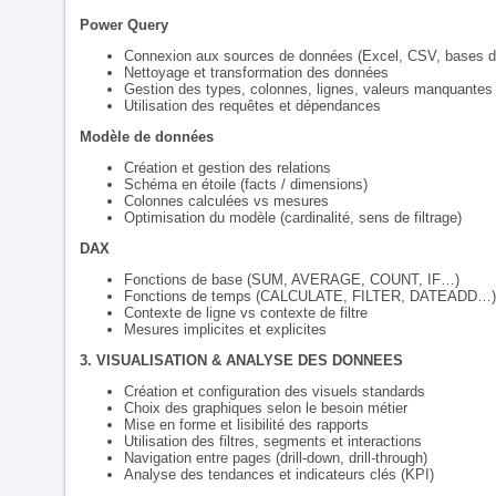
Power Query
Connexion aux sources de données (Excel, CSV, bases
Nettoyage et transformation des données
Gestion des types, colonnes, lignes, valeurs manquantes
Utilisation des requêtes et dépendances
Modèle de données
Création et gestion des relations
Schéma en étoile (facts / dimensions)
Colonnes calculées vs mesures
Optimisation du modèle (cardinalité, sens de filtrage)
DAX
Fonctions de base (SUM, AVERAGE, COUNT, IF…)
Fonctions de temps (CALCULATE, FILTER, DATEADD…)
Contexte de ligne vs contexte de filtre
Mesures implicites et explicites
3. VISUALISATION & ANALYSE DES DONNEES
Création et configuration des visuels standards
Choix des graphiques selon le besoin métier
Mise en forme et lisibilité des rapports
Utilisation des filtres, segments et interactions
Navigation entre pages (drill-down, drill-through)
Analyse des tendances et indicateurs clés (KPI)