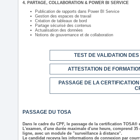
4. PARTAGE, COLLABORATION & POWER BI SERVICE
Publication de rapports dans Power BI Service
Gestion des espaces de travail
Création de tableaux de bord
Partage sécurisé des contenus
Actualisation des données
Notions de gouvernance et de collaboration
TEST DE VALIDATION DE
ATTESTATION DE FORMATION
PASSAGE DE LA CERTIFICATION
C
PASSAGE DU TOSA
Dans le cadre du CPF, le passage de la certification TOSA® e
L'examen, d'une durée maximale d'une heure, comprend 35 qu
ligne, avec un module de "surveillance à distance".
Le candidat recevra les informations de connexion par courri