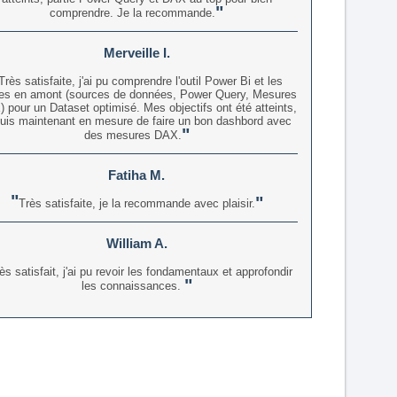
comprendre. Je la recommande.
Merveille I.
Très satisfaite, j'ai pu comprendre l'outil Power Bi et les
es en amont (sources de données, Power Query, Mesures
 pour un Dataset optimisé. Mes objectifs ont été atteints,
suis maintenant en mesure de faire un bon dashbord avec
des mesures DAX.
Fatiha M.
Très satisfaite, je la recommande avec plaisir.
William A.
ès satisfait, j'ai pu revoir les fondamentaux et approfondir
les connaissances.