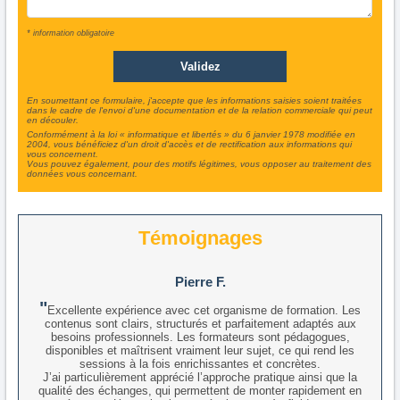
* information obligatoire
En soumettant ce formulaire, j'accepte que les informations saisies soient traitées
dans le cadre de l'envoi d'une documentation et de la relation commerciale qui peut
en découler.
Conformément à la loi « informatique et libertés » du 6 janvier 1978 modifiée en
2004, vous bénéficiez d'un droit d'accès et de rectification aux informations qui
vous concernent.
Vous pouvez également, pour des motifs légitimes, vous opposer au traitement des
données vous concernant.
Témoignages
Pierre F.
Excellente expérience avec cet organisme de formation. Les
contenus sont clairs, structurés et parfaitement adaptés aux
besoins professionnels. Les formateurs sont pédagogues,
disponibles et maîtrisent vraiment leur sujet, ce qui rend les
sessions à la fois enrichissantes et concrètes.
J’ai particulièrement apprécié l’approche pratique ainsi que la
qualité des échanges, qui permettent de monter rapidement en