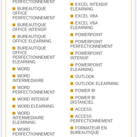
PERFECTIONNEMENT
EXCEL INTENSIF
BUREAUTIQUE
ELEARNING
OFFICE
EXCEL VBA
PERFECTIONNEMENT
EXCEL VBA
BUREAUTIQUE
ELEARNING
OFFICE INTENSIF
POWERPOINT
BUREAUTIQUE
OFFICE ELEARNING
POWERPOINT
PERFECTIONNEMENT
BUREAUTIQUE
OFFICE
POWERPOINT
PERFECTIONNEMENT
INTENSIF
ELEARNING
POWERPOINT
WORD
ELEARNING
WORD
OUTLOOK
INTERMEDIAIRE
OUTLOOK ELEARNING
WORD
POWER BI
PERFECTIONNEMENT
POWER BI
WORD INTENSIF
DISTANCIEL
WORD ELEARNING
ACCESS
WORD
ACCESS
INTERMEDIAIRE
PERFECTIONNEMENT
ELEARNING
FORMATEUR EN
WORD
BUREAUTIQUE
PERFECTIONNEMENT