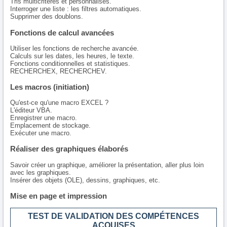
Tris multicritères et personnalisés.
Interroger une liste : les filtres automatiques.
Supprimer des doublons.
Fonctions de calcul avancées
Utiliser les fonctions de recherche avancée.
Calculs sur les dates, les heures, le texte.
Fonctions conditionnelles et statistiques.
RECHERCHEX, RECHERCHEV.
Les macros (initiation)
Qu'est-ce qu'une macro EXCEL ?
L'éditeur VBA.
Enregistrer une macro.
Emplacement de stockage.
Exécuter une macro.
Réaliser des graphiques élaborés
Savoir créer un graphique, améliorer la présentation, aller plus loin
avec les graphiques.
Insérer des objets (OLE), dessins, graphiques, etc.
Mise en page et impression
TEST DE VALIDATION DES COMPÉTENCES
ACQUISES