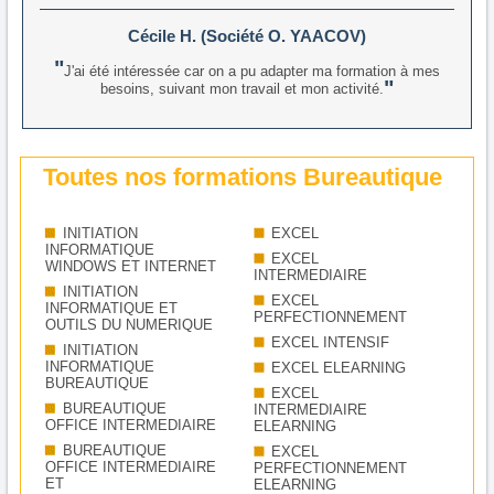
Cécile H. (Société O. YAACOV)
J'ai été intéressée car on a pu adapter ma formation à mes
besoins, suivant mon travail et mon activité.
Toutes nos formations Bureautique
INITIATION
EXCEL
INFORMATIQUE
EXCEL
WINDOWS ET INTERNET
INTERMEDIAIRE
INITIATION
EXCEL
INFORMATIQUE ET
PERFECTIONNEMENT
OUTILS DU NUMERIQUE
EXCEL INTENSIF
INITIATION
INFORMATIQUE
EXCEL ELEARNING
BUREAUTIQUE
EXCEL
BUREAUTIQUE
INTERMEDIAIRE
OFFICE INTERMEDIAIRE
ELEARNING
BUREAUTIQUE
EXCEL
OFFICE INTERMEDIAIRE
PERFECTIONNEMENT
ET
ELEARNING