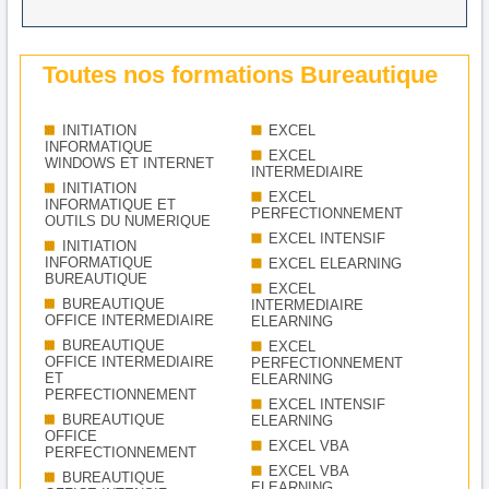
Toutes nos formations Bureautique
INITIATION
EXCEL
INFORMATIQUE
EXCEL
WINDOWS ET INTERNET
INTERMEDIAIRE
INITIATION
EXCEL
INFORMATIQUE ET
PERFECTIONNEMENT
OUTILS DU NUMERIQUE
EXCEL INTENSIF
INITIATION
INFORMATIQUE
EXCEL ELEARNING
BUREAUTIQUE
EXCEL
BUREAUTIQUE
INTERMEDIAIRE
OFFICE INTERMEDIAIRE
ELEARNING
BUREAUTIQUE
EXCEL
OFFICE INTERMEDIAIRE
PERFECTIONNEMENT
ET
ELEARNING
PERFECTIONNEMENT
EXCEL INTENSIF
BUREAUTIQUE
ELEARNING
OFFICE
EXCEL VBA
PERFECTIONNEMENT
EXCEL VBA
BUREAUTIQUE
ELEARNING