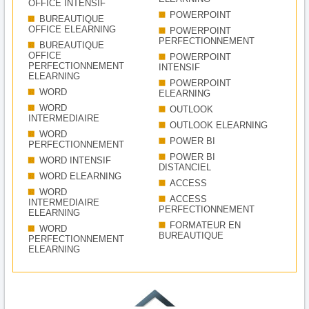
OFFICE INTENSIF
POWERPOINT
BUREAUTIQUE
OFFICE ELEARNING
POWERPOINT
PERFECTIONNEMENT
BUREAUTIQUE
OFFICE
POWERPOINT
PERFECTIONNEMENT
INTENSIF
ELEARNING
POWERPOINT
WORD
ELEARNING
WORD
OUTLOOK
INTERMEDIAIRE
OUTLOOK ELEARNING
WORD
POWER BI
PERFECTIONNEMENT
POWER BI
WORD INTENSIF
DISTANCIEL
WORD ELEARNING
ACCESS
WORD
ACCESS
INTERMEDIAIRE
PERFECTIONNEMENT
ELEARNING
FORMATEUR EN
WORD
BUREAUTIQUE
PERFECTIONNEMENT
ELEARNING