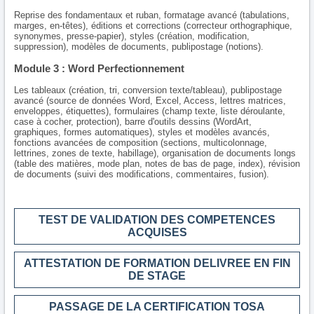
Reprise des fondamentaux et ruban, formatage avancé (tabulations,
marges, en-têtes), éditions et corrections (correcteur orthographique,
synonymes, presse-papier), styles (création, modification,
suppression), modèles de documents, publipostage (notions).
Module 3 : Word Perfectionnement
Les tableaux (création, tri, conversion texte/tableau), publipostage
avancé (source de données Word, Excel, Access, lettres matrices,
enveloppes, étiquettes), formulaires (champ texte, liste déroulante,
case à cocher, protection), barre d'outils dessins (WordArt,
graphiques, formes automatiques), styles et modèles avancés,
fonctions avancées de composition (sections, multicolonnage,
lettrines, zones de texte, habillage), organisation de documents longs
(table des matières, mode plan, notes de bas de page, index), révision
de documents (suivi des modifications, commentaires, fusion).
TEST DE VALIDATION DES COMPETENCES
ACQUISES
ATTESTATION DE FORMATION DELIVREE EN FIN
DE STAGE
PASSAGE DE LA CERTIFICATION TOSA