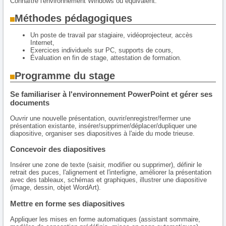
Connaître l'environnement Windows ou équivalent.
Méthodes pédagogiques
Un poste de travail par stagiaire, vidéoprojecteur, accès
Internet,
Exercices individuels sur PC, supports de cours,
Évaluation en fin de stage, attestation de formation.
Programme du stage
Se familiariser à l'environnement PowerPoint et gérer ses
documents
Ouvrir une nouvelle présentation, ouvrir/enregistrer/fermer une
présentation existante, insérer/supprimer/déplacer/dupliquer une
diapositive, organiser ses diapositives à l'aide du mode trieuse.
Concevoir des diapositives
Insérer une zone de texte (saisir, modifier ou supprimer), définir le
retrait des puces, l'alignement et l'interligne, améliorer la présentation
avec des tableaux, schémas et graphiques, illustrer une diapositive
(image, dessin, objet WordArt).
Mettre en forme ses diapositives
Appliquer les mises en forme automatiques (assistant sommaire,