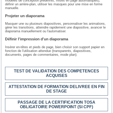
modèles de conception prédéfinis, mises en page automatiques),
définir un arrière-plan, utiliser les masques pour une mise en forme
manuelle.
Projeter un diaporama
Masquer une ou plusieurs diapositives, personnaliser les animations,
gérer les transitions, atteindre rapidement une diapositive, avancer le
diaporama manuellement ou l'automatiser.
Définir l'impression d'un diaporama
Insérer en-têtes et pieds de page, bien choisir son support papier en
fonction de l'utilisation attendue (transparents, diapositives,
documents, pages de commentaires, mode plan).
TEST DE VALIDATION DES COMPETENCES
ACQUISES
ATTESTATION DE FORMATION DELIVREE EN FIN
DE STAGE
PASSAGE DE LA CERTIFICATION TOSA
OBLIGATOIRE POWERPOINT (SI CPF)