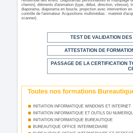
l'ensemble des effets. Diaporamas personnalisés et masquage de 
chemin), éléments d'animation (type, début, direction, vitesse),
diaporama, diaporama en boucle, projection avec intervention en 
contrôle de l'animateur. Acquisitions multimédias : matériel d'acqu
scanner).
TEST DE VALIDATION DE
ATTESTATION DE FORMATION
PASSAGE DE LA CERTIFICATION T
C
Toutes nos formations Bureautiqu
INITIATION INFORMATIQUE WINDOWS ET INTERNET
INITIATION INFORMATIQUE ET OUTILS DU NUMERIQ
INITIATION INFORMATIQUE BUREAUTIQUE
BUREAUTIQUE OFFICE INTERMEDIAIRE