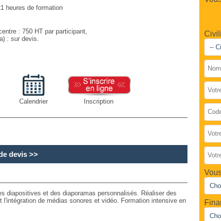
1 heures de formation
entre : 750 HT par participant,
Civil
a) : sur devis.
Calendrier
Inscription
e devis
>>
Vous
es diapositives et des diaporamas personnalisés. Réaliser des
l'intégration de médias sonores et vidéo. Formation intensive en
Fina