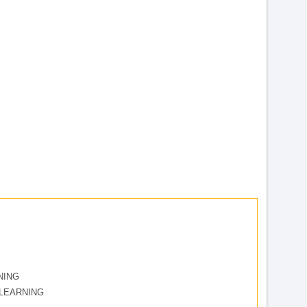
NING
LEARNING