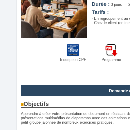
Durée :
3 jours — 2
Tarifs :
- En regroupement au c
- Chez le client (en intr
Inscription CPF
Programme
Demande d
Objectifs
Apprendre à créer votre présentation de document en réalisant d
présentations multimédias de diaporamas avec des animations et 
petit groupe jalonnée de nombreux exercices pratiques.