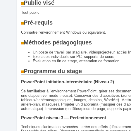
Public visé
Tout public.
Pré-requis
Connaître l'environnement Windows ou équivalent.
Méthodes pédagogiques
Un poste de travail par stagiaire, vidéoprojecteur, accès In
Exercices individuels sur PC, supports de cours,
Évaluation en fin de stage, attestation de formation.
Programme du stage
PowerPoint initiation-intermédiaire (Niveau 2)
Se familiariser à l'environnement PowerPoint, gérer ses documents
une diapositive, mode trieuse). Concevoir des diapositives (zone
tableaux/schémas/graphiques, images, dessins, WordArt). Mettr
arrière-plan, masques). Projeter un diaporama (masquer des diap
automatique). Impression (en-têtes/pieds de page, supports papie
PowerPoint niveau 3 — Perfectionnement
Techniques d'animation avancées : créer des effets (déplacement