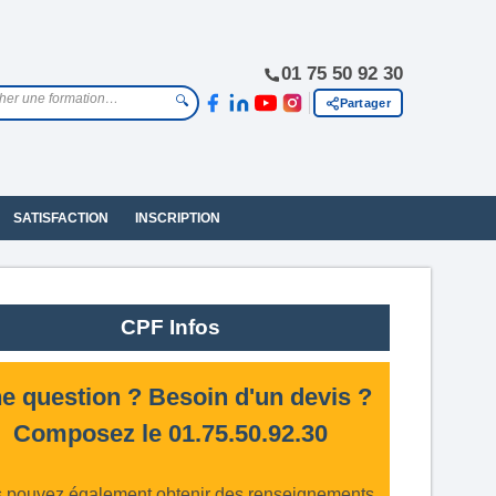
01 75 50 92 30
🔍
Partager
SATISFACTION
INSCRIPTION
CPF Infos
e question ? Besoin d'un devis ?
Composez le 01.75.50.92.30
 pouvez également obtenir des renseignements,