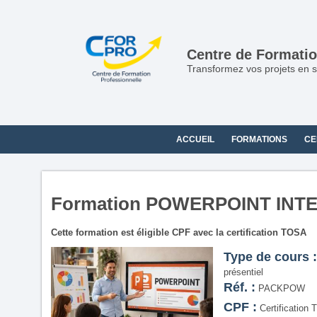
Panneau de gestion des cookies
Centre de Formatio
Transformez vos projets en s
ACCUEIL
FORMATIONS
CE
Formation POWERPOINT INTE
Cette formation est éligible CPF avec la certification TOSA
Type de cours :
présentiel
Réf. :
PACKPOW
CPF :
Certification