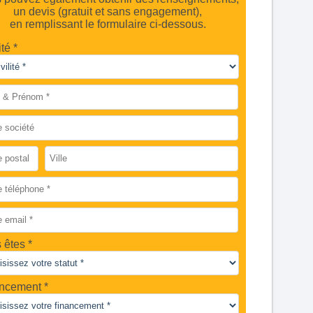
un devis (gratuit et sans engagement),
en remplissant le formulaire ci-dessous.
ité *
 êtes
ncement *