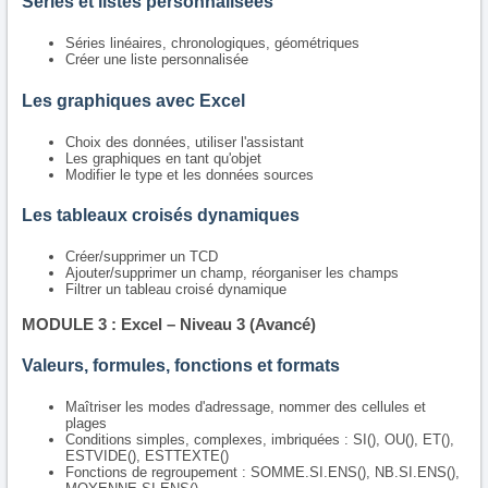
Séries et listes personnalisées
Séries linéaires, chronologiques, géométriques
Créer une liste personnalisée
Les graphiques avec Excel
Choix des données, utiliser l'assistant
Les graphiques en tant qu'objet
Modifier le type et les données sources
Les tableaux croisés dynamiques
Créer/supprimer un TCD
Ajouter/supprimer un champ, réorganiser les champs
Filtrer un tableau croisé dynamique
MODULE 3 : Excel – Niveau 3 (Avancé)
Valeurs, formules, fonctions et formats
Maîtriser les modes d'adressage, nommer des cellules et
plages
Conditions simples, complexes, imbriquées : SI(), OU(), ET(),
ESTVIDE(), ESTTEXTE()
Fonctions de regroupement : SOMME.SI.ENS(), NB.SI.ENS(),