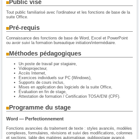
Public visé
Tout public familiarisé avec l'ordinateur et les fonctions de base de la
suite Office.
Pré-requis
Connaissance des fonctions de base de Word, Excel et PowerPoint
ou avoir suivi la formation bureautique initiation/intermédiaire.
Méthodes pédagogiques
Un poste de travail par stagiaire,
Vidéoprojecteur,
Accès Internet,
Exercices individuels sur PC (Windows),
Supports de cours inclus,
Mises en application des logiciels de la suite Office,
Évaluation en fin de stage,
Attestation de formation / Certification TOSA/ENI (CPF).
Programme du stage
Word — Perfectionnement
Fonctions avancées du traitement de texte : styles avancés, modèles
complexes, formulaires, révisions et suivi des modifications, colonnes
et sections, table des matières automatique, publipostage avancé,