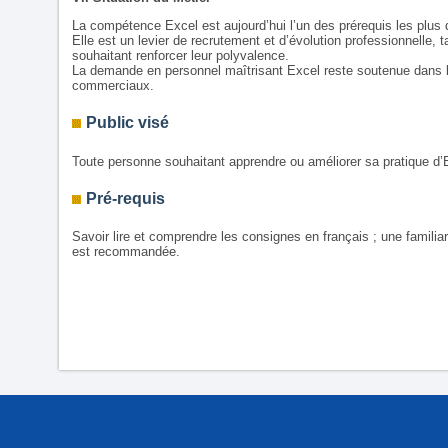
La compétence Excel est aujourd’hui l’un des prérequis les plu
Elle est un levier de recrutement et d’évolution professionnelle
souhaitant renforcer leur polyvalence.
La demande en personnel maîtrisant Excel reste soutenue dans les
commerciaux.
Public visé
Toute personne souhaitant apprendre ou améliorer sa pratique d’
Pré-requis
Savoir lire et comprendre les consignes en français ; une familia
est recommandée.