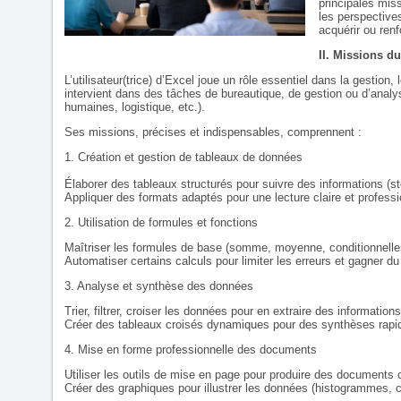
principales miss
les perspective
acquérir ou ren
II. Missions du
L’utilisateur(trice) d’Excel joue un rôle essentiel dans la gestion, 
intervient dans des tâches de bureautique, de gestion ou d’analy
humaines, logistique, etc.).
Ses missions, précises et indispensables, comprennent :
1. Création et gestion de tableaux de données
Élaborer des tableaux structurés pour suivre des informations (
Appliquer des formats adaptés pour une lecture claire et professi
2. Utilisation de formules et fonctions
Maîtriser les formules de base (somme, moyenne, conditionnelle
Automatiser certains calculs pour limiter les erreurs et gagner d
3. Analyse et synthèse des données
Trier, filtrer, croiser les données pour en extraire des informations
Créer des tableaux croisés dynamiques pour des synthèses rapid
4. Mise en forme professionnelle des documents
Utiliser les outils de mise en page pour produire des documents c
Créer des graphiques pour illustrer les données (histogrammes