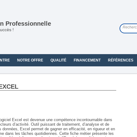
n Professionnelle
uccès !
NTRE
NOTRE OFFRE
QUALITÉ
FINANCEMENT
RÉFÉRENCES
'EXCEL
logiciel Excel est devenue une compétence incontournable dans
teurs d’activité. Outil puissant de traitement, d’analyse et de
s données, Excel permet de gagner en efficacité, en rigueur et en
me dans les tâches quotidiennes. Cette fiche métier présente les