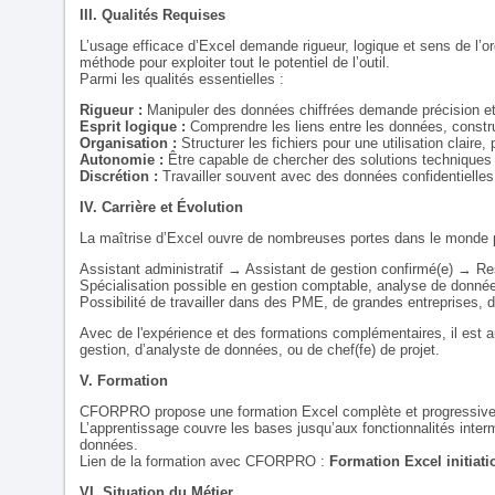
III. Qualités Requises
L’usage efficace d’Excel demande rigueur, logique et sens de l’or
méthode pour exploiter tout le potentiel de l’outil.
Parmi les qualités essentielles :
Rigueur :
Manipuler des données chiffrées demande précision et 
Esprit logique :
Comprendre les liens entre les données, constru
Organisation :
Structurer les fichiers pour une utilisation claire,
Autonomie :
Être capable de chercher des solutions techniques 
Discrétion :
Travailler souvent avec des données confidentielles
IV. Carrière et Évolution
La maîtrise d’Excel ouvre de nombreuses portes dans le monde p
Assistant administratif → Assistant de gestion confirmé(e) → Re
Spécialisation possible en gestion comptable, analyse de donnée
Possibilité de travailler dans des PME, de grandes entreprises,
Avec de l'expérience et des formations complémentaires, il est a
gestion, d’analyste de données, ou de chef(fe) de projet.
V. Formation
CFORPRO propose une formation Excel complète et progressive, o
L’apprentissage couvre les bases jusqu’aux fonctionnalités inter
données.
Lien de la formation avec CFORPRO :
Formation Excel initiat
VI. Situation du Métier