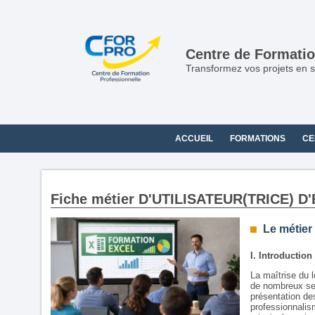
Panneau de gestion des cookies
Centre de Formatio
Transformez vos projets en s
ACCUEIL
FORMATIONS
CE
Fiche métier D'UTILISATEUR(TRICE) D
Le métier
I. Introduction
La maîtrise du 
de nombreux sec
présentation de
professionnalis