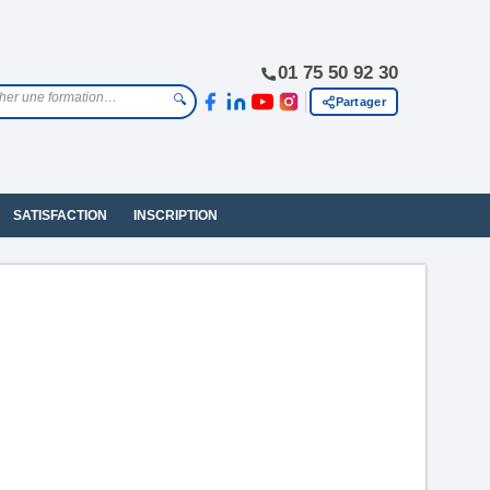
01 75 50 92 30
🔍
Partager
SATISFACTION
INSCRIPTION