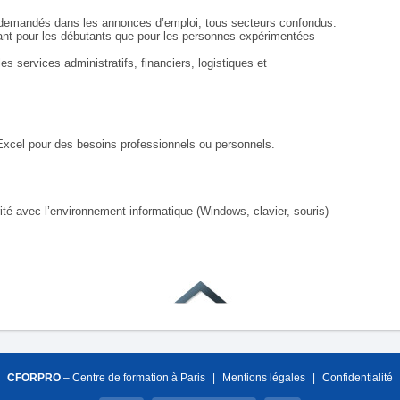
s demandés dans les annonces d’emploi, tous secteurs confondus.
, tant pour les débutants que pour les personnes expérimentées
 services administratifs, financiers, logistiques et
Excel pour des besoins professionnels ou personnels.
rité avec l’environnement informatique (Windows, clavier, souris)
CFORPRO
– Centre de formation à Paris
|
Mentions légales
|
Confidentialité