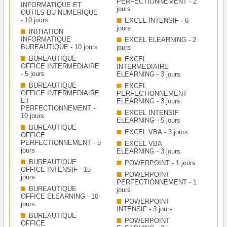
PERFECTIONNEMENT - 2
INFORMATIQUE ET
jours
OUTILS DU NUMERIQUE
- 10 jours
EXCEL INTENSIF - 6
jours
INITIATION
INFORMATIQUE
EXCEL ELEARNING - 2
BUREAUTIQUE - 10 jours
jours
BUREAUTIQUE
EXCEL
OFFICE INTERMEDIAIRE
INTERMEDIAIRE
- 5 jours
ELEARNING - 3 jours
BUREAUTIQUE
EXCEL
OFFICE INTERMEDIAIRE
PERFECTIONNEMENT
ET
ELEARNING - 3 jours
PERFECTIONNEMENT -
EXCEL INTENSIF
10 jours
ELEARNING - 5 jours
BUREAUTIQUE
EXCEL VBA - 3 jours
OFFICE
PERFECTIONNEMENT - 5
EXCEL VBA
jours
ELEARNING - 3 jours
BUREAUTIQUE
POWERPOINT - 1 jours
OFFICE INTENSIF - 15
POWERPOINT
jours
PERFECTIONNEMENT - 1
BUREAUTIQUE
jours
OFFICE ELEARNING - 10
POWERPOINT
jours
INTENSIF - 3 jours
BUREAUTIQUE
POWERPOINT
OFFICE