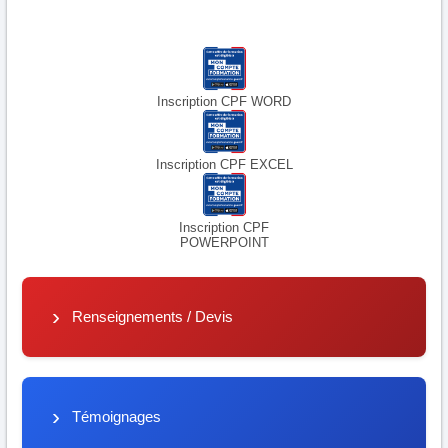
Inscription CPF WORD
Inscription CPF EXCEL
Inscription CPF
POWERPOINT
Renseignements / Devis
Témoignages