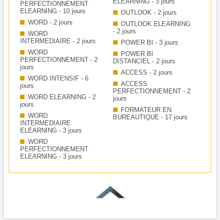
ELEARNING - 3 jours
PERFECTIONNEMENT
ELEARNING - 10 jours
OUTLOOK - 2 jours
WORD - 2 jours
OUTLOOK ELEARNING
- 2 jours
WORD
INTERMEDIAIRE - 2 jours
POWER BI - 3 jours
WORD
POWER BI
PERFECTIONNEMENT - 2
DISTANCIEL - 2 jours
jours
ACCESS - 2 jours
WORD INTENSIF - 6
ACCESS
jours
PERFECTIONNEMENT - 2
WORD ELEARNING - 2
jours
jours
FORMATEUR EN
WORD
BUREAUTIQUE - 17 jours
INTERMEDIAIRE
ELEARNING - 3 jours
WORD
PERFECTIONNEMENT
ELEARNING - 3 jours