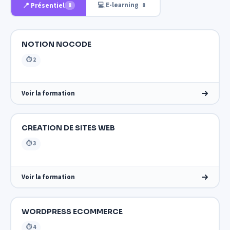
💻 E-learning
📍 Présentiel
8
8
NOTION NOCODE
⏱ 2
Voir la formation
CREATION DE SITES WEB
⏱ 3
Voir la formation
WORDPRESS ECOMMERCE
⏱ 4