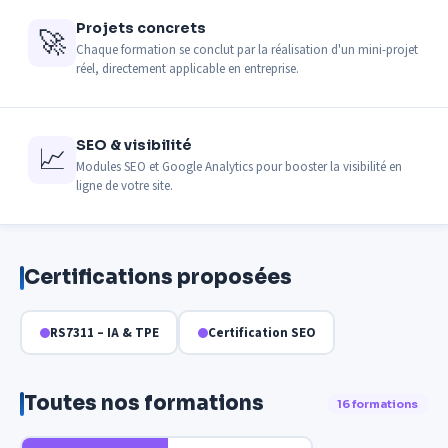
Projets concrets
🚀
Chaque formation se conclut par la réalisation d'un mini-projet
réel, directement applicable en entreprise.
SEO & visibilité
📈
Modules SEO et Google Analytics pour booster la visibilité en
ligne de votre site.
Certifications proposées
RS7311 – IA & TPE
Certification SEO
Toutes nos formations
16 formations