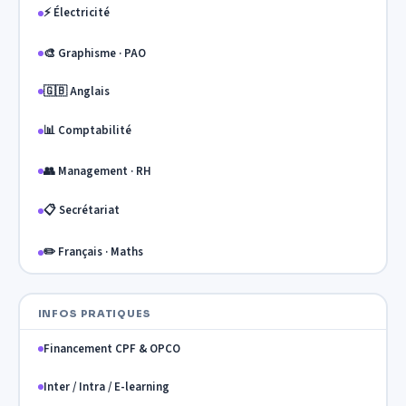
⚡ Électricité
🎨 Graphisme · PAO
🇬🇧 Anglais
📊 Comptabilité
👥 Management · RH
📋 Secrétariat
✏️ Français · Maths
INFOS PRATIQUES
Financement CPF & OPCO
Inter / Intra / E-learning