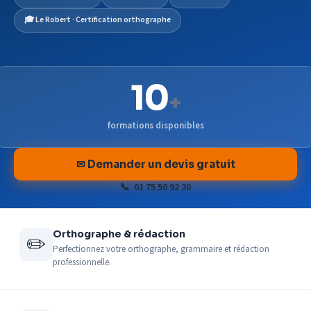
🎓 Le Robert · Certification orthographe
10
+
formations disponibles
✉ Demander un devis gratuit
📞 01 75 50 92 30
Orthographe & rédaction
✏️
Perfectionnez votre orthographe, grammaire et rédaction
professionnelle.