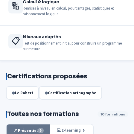
Calcul & logique
🔢
Remises à niveau en calcul, pourcentages, statistiques et
raisonnement logique.
Niveaux adaptés
📋
Test de positionnement initial pour construire un programme
sur mesure.
Certifications proposées
Le Robert
Certification orthographe
Toutes nos formations
10 formations
💻 E-learning
📍 Présentiel
5
5