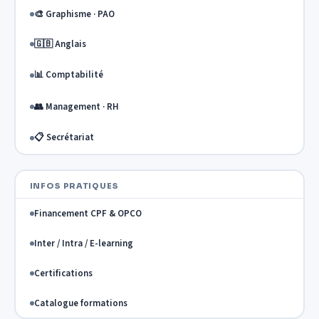
🎨 Graphisme · PAO
🇬🇧 Anglais
📊 Comptabilité
👥 Management · RH
📋 Secrétariat
INFOS PRATIQUES
Financement CPF & OPCO
Inter / Intra / E-learning
Certifications
Catalogue formations