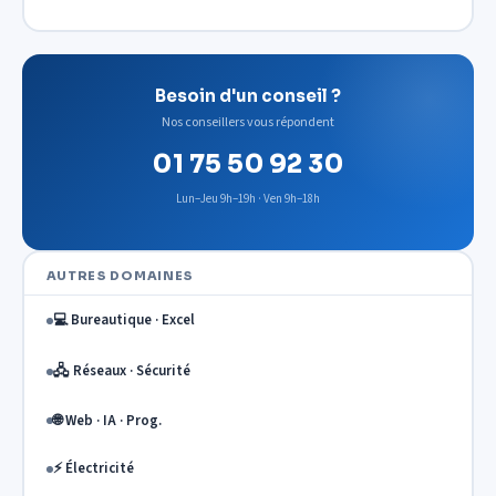
Besoin d'un conseil ?
Nos conseillers vous répondent
01 75 50 92 30
Lun–Jeu 9h–19h · Ven 9h–18h
AUTRES DOMAINES
💻 Bureautique · Excel
🖧 Réseaux · Sécurité
🌐 Web · IA · Prog.
⚡ Électricité