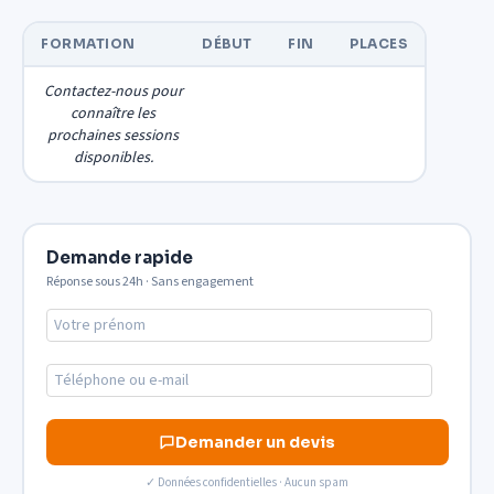
FORMATION
DÉBUT
FIN
PLACES
Contactez-nous pour
connaître les
prochaines sessions
disponibles.
Demande rapide
Réponse sous 24h · Sans engagement
Demander un devis
✓ Données confidentielles · Aucun spam