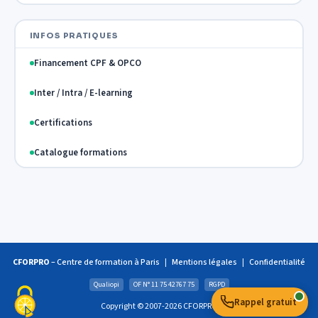
INFOS PRATIQUES
Financement CPF & OPCO
Inter / Intra / E-learning
Certifications
Catalogue formations
CFORPRO
– Centre de formation à Paris
|
Mentions légales
|
Confidentialité
Qualiopi
OF N° 11 75 42767 75
RGPD
Rappel gratuit
Copyright © 2007-2026 CFORPRO