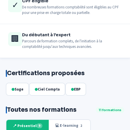
CPF éligible
✓
De nombreuses formations comptabilité sont éligibles au CPF
pour une prise en charge totale ou partielle.
Du débutant à l'expert
🏢
Parcours de formation complets, de l'initiation à la
comptabilité jusqu'aux techniques avancées.
Certifications proposées
Sage
Ciel Compta
EBP
Toutes nos formations
11 formations
💻 E-learning
📍 Présentiel
9
2