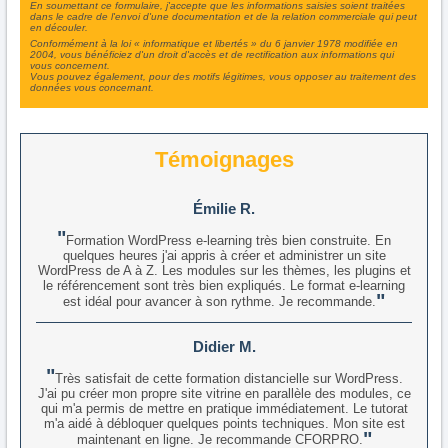
En soumettant ce formulaire, j'accepte que les informations saisies soient traitées
dans le cadre de l'envoi d'une documentation et de la relation commerciale qui peut
en découler.
Conformément à la loi « informatique et libertés » du 6 janvier 1978 modifiée en
2004, vous bénéficiez d'un droit d'accès et de rectification aux informations qui
vous concernent.
Vous pouvez également, pour des motifs légitimes, vous opposer au traitement des
données vous concernant.
Témoignages
Émilie R.
Formation WordPress e-learning très bien construite. En
quelques heures j'ai appris à créer et administrer un site
WordPress de A à Z. Les modules sur les thèmes, les plugins et
le référencement sont très bien expliqués. Le format e-learning
est idéal pour avancer à son rythme. Je recommande.
Didier M.
Très satisfait de cette formation distancielle sur WordPress.
J'ai pu créer mon propre site vitrine en parallèle des modules, ce
qui m'a permis de mettre en pratique immédiatement. Le tutorat
m'a aidé à débloquer quelques points techniques. Mon site est
maintenant en ligne. Je recommande CFORPRO.