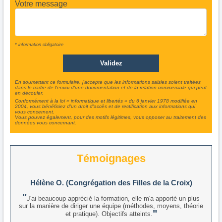
Votre message
* information obligatoire
En soumettant ce formulaire, j'accepte que les informations saisies soient traitées
dans le cadre de l'envoi d'une documentation et de la relation commerciale qui peut
en découler.
Conformément à la loi « informatique et libertés » du 6 janvier 1978 modifiée en
2004, vous bénéficiez d'un droit d'accès et de rectification aux informations qui
vous concernent.
Vous pouvez également, pour des motifs légitimes, vous opposer au traitement des
données vous concernant.
Témoignages
Hélène O. (Congrégation des Filles de la Croix)
J'ai beaucoup apprécié la formation, elle m'a apporté un plus
sur la manière de diriger une équipe (méthodes, moyens, théorie
et pratique). Objectifs atteints.