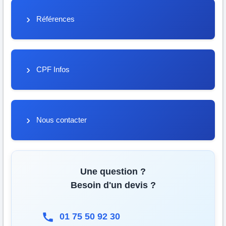
Références
CPF Infos
Nous contacter
Une question ?
Besoin d'un devis ?
01 75 50 92 30