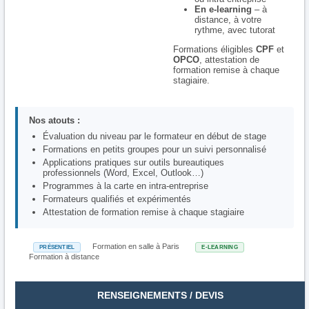
En e-learning
– à
distance, à votre
rythme, avec tutorat
Formations éligibles
CPF
et
OPCO
, attestation de
formation remise à chaque
stagiaire.
Nos atouts :
Évaluation du niveau par le formateur en début de stage
Formations en petits groupes pour un suivi personnalisé
Applications pratiques sur outils bureautiques
professionnels (Word, Excel, Outlook…)
Programmes à la carte en intra-entreprise
Formateurs qualifiés et expérimentés
Attestation de formation remise à chaque stagiaire
Formation en salle à Paris
PRÉSENTIEL
E-LEARNING
Formation à distance
RENSEIGNEMENTS / DEVIS