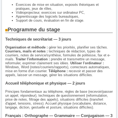
Exercices de mise en situation, exposés théoriques et
pratiques, jeux de rôles,
Vidéoprojecteur, exercices sur ordinateur PC,
Apprentissage des logiciels bureautiques,
Support de cours, évaluation en fin de stage.
Programme du stage
Techniques de secrétariat — 3 jours
Organisation et méthode :
gérer les priorités, planifier ses tâches.
Courriers, mails et notes :
techniques de rédaction, types de
courriers, notes de service/synthèse, formules de politesse, fax et e-
mails.
Traiter l'information :
prendre et transmettre un message,
reformuler, exprimer clairement ses idées.
Utiliser l'ordinateur :
Windows, Word (notes/courriers/rapports), correcteurs automatiques,
mise en forme d'un courrier.
Téléphone :
recevoir et passer des
appels, laisser un message, gérer les situations difficiles.
Accueil téléphonique et physique — 2 jours
Principes fondamentaux au téléphone, règles de base (recevoir/passer
un appel, répondeur), techniques de questionnement (reformulation,
prise de notes, filtrage des appels), situations difficiles (transfert
d'appel, tensions, stress). Accueil physique (vocabulaire, distance,
langage, diction, gestuelle et posture, situations difficiles).
Français : Orthographe — Grammaire — Conjugaison — 3