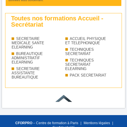
données vous concernant.
Toutes nos formations Accueil -
Secrétariat
SECRETAIRE
ACCUEIL PHYSIQUE
MEDICALE SANTE
ET TELEPHONIQUE
ELEARNING
TECHNIQUES
BUREAUTIQUE
SECRETARIAT
ADMINISTRATIF
TECHNIQUES
ELEARNING
SECRETARIAT
SECRETAIRE
ELEARNING
ASSISTANTE
PACK SECRETARIAT
BUREAUTIQUE
CFORPRO
– Centre de formation à Paris
|
Mentions légales
|