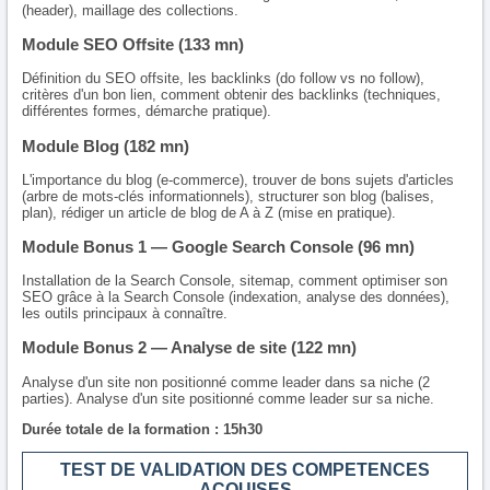
(header), maillage des collections.
Module SEO Offsite (133 mn)
Définition du SEO offsite, les backlinks (do follow vs no follow),
critères d'un bon lien, comment obtenir des backlinks (techniques,
différentes formes, démarche pratique).
Module Blog (182 mn)
L'importance du blog (e-commerce), trouver de bons sujets d'articles
(arbre de mots-clés informationnels), structurer son blog (balises,
plan), rédiger un article de blog de A à Z (mise en pratique).
Module Bonus 1 — Google Search Console (96 mn)
Installation de la Search Console, sitemap, comment optimiser son
SEO grâce à la Search Console (indexation, analyse des données),
les outils principaux à connaître.
Module Bonus 2 — Analyse de site (122 mn)
Analyse d'un site non positionné comme leader dans sa niche (2
parties). Analyse d'un site positionné comme leader sur sa niche.
Durée totale de la formation : 15h30
TEST DE VALIDATION DES COMPETENCES
ACQUISES