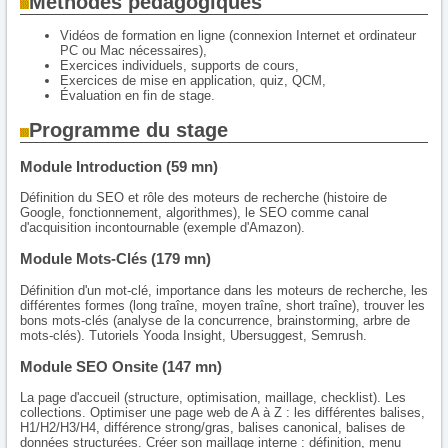
Méthodes pédagogiques
Vidéos de formation en ligne (connexion Internet et ordinateur
PC ou Mac nécessaires),
Exercices individuels, supports de cours,
Exercices de mise en application, quiz, QCM,
Évaluation en fin de stage.
Programme du stage
Module Introduction (59 mn)
Définition du SEO et rôle des moteurs de recherche (histoire de
Google, fonctionnement, algorithmes), le SEO comme canal
d'acquisition incontournable (exemple d'Amazon).
Module Mots-Clés (179 mn)
Définition d'un mot-clé, importance dans les moteurs de recherche, les
différentes formes (long traîne, moyen traîne, short traîne), trouver les
bons mots-clés (analyse de la concurrence, brainstorming, arbre de
mots-clés). Tutoriels Yooda Insight, Ubersuggest, Semrush.
Module SEO Onsite (147 mn)
La page d'accueil (structure, optimisation, maillage, checklist). Les
collections. Optimiser une page web de A à Z : les différentes balises,
H1/H2/H3/H4, différence strong/gras, balises canonical, balises de
données structurées. Créer son maillage interne : définition, menu