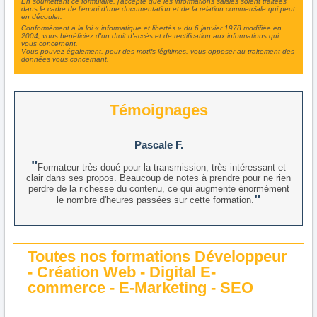
En soumettant ce formulaire, j'accepte que les informations saisies soient traitées
dans le cadre de l'envoi d'une documentation et de la relation commerciale qui peut
en découler.
Conformément à la loi « informatique et libertés » du 6 janvier 1978 modifiée en
2004, vous bénéficiez d'un droit d'accès et de rectification aux informations qui
vous concernent.
Vous pouvez également, pour des motifs légitimes, vous opposer au traitement des
données vous concernant.
Témoignages
Pascale F.
Formateur très doué pour la transmission, très intéressant et
clair dans ses propos. Beaucoup de notes à prendre pour ne rien
perdre de la richesse du contenu, ce qui augmente énormément
le nombre d'heures passées sur cette formation.
Toutes nos formations Développeur
- Création Web - Digital E-
commerce - E-Marketing - SEO