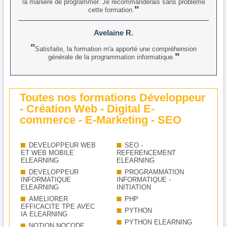
la manière de programmer. Je recommanderais sans problème
cette formation.
Avelaine R.
Satisfaite, la formation m'a apporté une compréhension
générale de la programmation informatique.
Toutes nos formations Développeur
- Création Web - Digital E-
commerce - E-Marketing - SEO
DEVELOPPEUR WEB
SEO -
ET WEB MOBILE
REFERENCEMENT
ELEARNING
ELEARNING
DEVELOPPEUR
PROGRAMMATION
INFORMATIQUE
INFORMATIQUE -
ELEARNING
INITIATION
AMELIORER
PHP
EFFICACITE TPE AVEC
PYTHON
IA ELEARNING
PYTHON ELEARNING
NOTION NOCODE