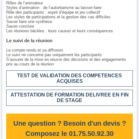
Rôles de l’animateur
Styles d’animation : de l’autoritarisme au laisser-faire
Rôle des participants : esprit d’équipe et jeu collectif
Les styles de participations et la gestion des cas difficiles
Savoir faire une synthèse
Savoir conclure
Les réunions bâclées : leurs causes et leurs conséquences
Le suivi de la réunion
Le compte rendu et sa diffusion
Le suivi ne concerne pas uniquement les participants
S’assurer de la mise en oeuvre des décisions et des engagements
pris au cours de la réunion
TEST DE VALIDATION DES COMPETENCES
ACQUISES
ATTESTATION DE FORMATION DELIVREE EN FIN
DE STAGE
Une question ? Besoin d'un devis ?
Composez le 01.75.50.92.30