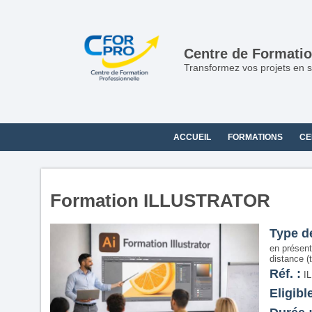
Centre de Formatio
Transformez vos projets en s
ACCUEIL
FORMATIONS
CE
Formation ILLUSTRATOR
Type d
en présent
distance
(t
Réf. :
IL
Eligibl