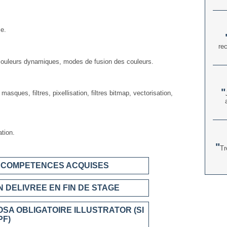
ce.
re
couleurs dynamiques, modes de fusion des couleurs.
masques, filtres, pixellisation, filtres bitmap, vectorisation,
ation.
Tr
S COMPETENCES ACQUISES
 DELIVREE EN FIN DE STAGE
OSA OBLIGATOIRE ILLUSTRATOR (SI
PF)