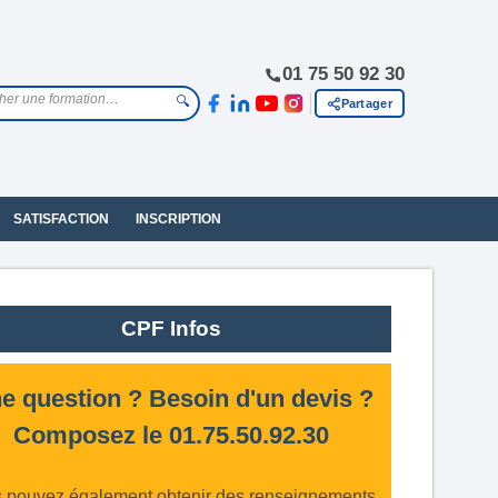
01 75 50 92 30
🔍
Partager
SATISFACTION
INSCRIPTION
CPF Infos
e question ? Besoin d'un devis ?
Composez le 01.75.50.92.30
 pouvez également obtenir des renseignements,