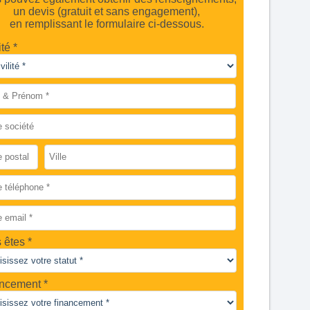
un devis (gratuit et sans engagement),
en remplissant le formulaire ci-dessous.
ité *
 êtes
ncement *