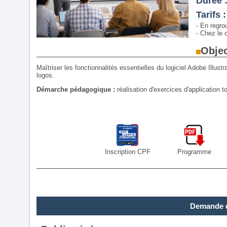
Durée 
Tarifs :
- En regro
- Chez le c
Objec
Maîtriser les fonctionnalités essentielles du logiciel Adobe Illustr
logos.
Démarche pédagogique :
réalisation d'exercices d'application to
Inscription CPF
Programme
Demande d