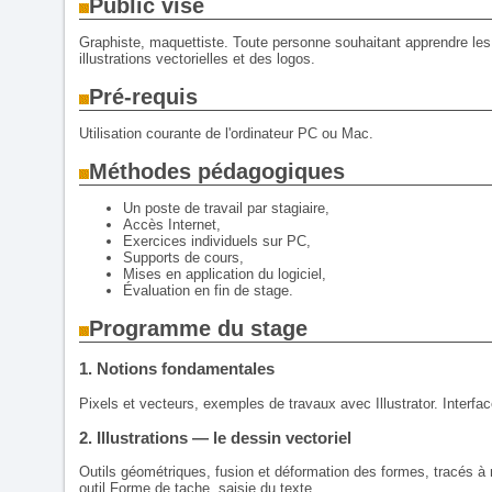
Public visé
Graphiste, maquettiste. Toute personne souhaitant apprendre les f
illustrations vectorielles et des logos.
Pré-requis
Utilisation courante de l'ordinateur PC ou Mac.
Méthodes pédagogiques
Un poste de travail par stagiaire,
Accès Internet,
Exercices individuels sur PC,
Supports de cours,
Mises en application du logiciel,
Évaluation en fin de stage.
Programme du stage
1. Notions fondamentales
Pixels et vecteurs, exemples de travaux avec Illustrator. Interfa
2. Illustrations — le dessin vectoriel
Outils géométriques, fusion et déformation des formes, tracés 
outil Forme de tache, saisie du texte.