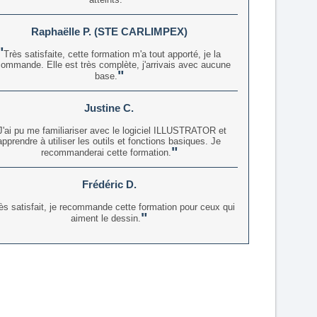
Raphaëlle P. (STE CARLIMPEX)
Très satisfaite, cette formation m'a tout apporté, je la
commande. Elle est très complète, j'arrivais avec aucune
base.
Justine C.
J'ai pu me familiariser avec le logiciel ILLUSTRATOR et
apprendre à utiliser les outils et fonctions basiques. Je
recommanderai cette formation.
Frédéric D.
ès satisfait, je recommande cette formation pour ceux qui
aiment le dessin.