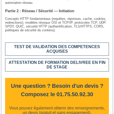
automation réseau.
Partie 2 : Réseau / Sécurité — Initiation
Concepts HTTP fondamentaux (requêtes, réponses, cache, cookies,
redirections), modèles réseaux OSI et TCP/IP, protocoles TCP, UDP,
SPDY, QUIC, sécurité HTTP (authentification, TLS/HTTPS, CORS,
politiques de sécurité du contenu).
TEST DE VALIDATION DES COMPETENCES
ACQUISES
ATTESTATION DE FORMATION DELIVREE EN FIN
DE STAGE
Une question ? Besoin d'un devis ?
Composez le 01.75.50.92.30
Vous pouvez également obtenir des renseignements,
un devis (gratuit et sans engagement),