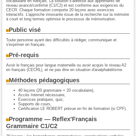
vocabulaire en français. La solution s'adresse aux apprenants de
niveau avancé/confirmé (C1/C2) et est conforme aux exigences du
CECR. Chaque formation comporte 20 leçons avec exercices
interactifs. L'approche innovante issue de la recherche sur la mémoire
à court et long termes optimise le processus de mémorisation.
Public visé
Toute personne ayant des difficultés à rédiger, communiquer et
s'exprimer en français.
Pré-requis
Avoir le français pour langue maternelle ou avoir acquis le niveau A2
en français (CECRL), et ne pas être en situation d'analphabétisme.
Méthodes pédagogiques
40 leçons (20 grammaire + 20 vocabulaire),
Accès Internet nécessaire,
Exercices pratiques, quiz,
Supports de cours,
Certification LE ROBERT prévue en fin de formation (si CPF).
Programme — Reflex'Français
Grammaire C1/C2