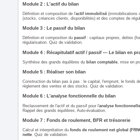
Module 2 : L'actif du bilan
Définition et composition de l'
actif immobilisé
(immobilisations co
(stocks, créances clients, disponibilités) et des comptes de régul
Module 3 : Le passif du bilan
Définition et composition du
passif
: capitaux propres, dettes (fo
régularisation. Quiz de validation.
Module 4 : Récapitulatif actif / passif — Le bilan en pr
Synthèse des grands équilibres du
bilan comptable
, mise en pr
Module 5 : Réaliser son bilan
Construction du bilan pas à pas : le capital, l'emprunt, le fonds 
règlement des ventes et des stocks. Quiz de validation.
Module 6 : L'analyse fonctionnelle du bilan
Reclassement de l'actif et du passif pour l'
analyse fonctionnell
Rappel des grands équilibres. Auto-évaluation.
Module 7 : Fonds de roulement, BFR et trésorerie
Calcul et interprétation du
fonds de roulement net global (FRN
nette
. Quiz de validation.