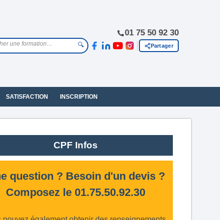
01 75 50 92 30
🔍
Partager
SATISFACTION
INSCRIPTION
CPF Infos
e question ? Besoin d'un devis ?
Composez le 01.75.50.92.30
 pouvez également obtenir des renseignements,