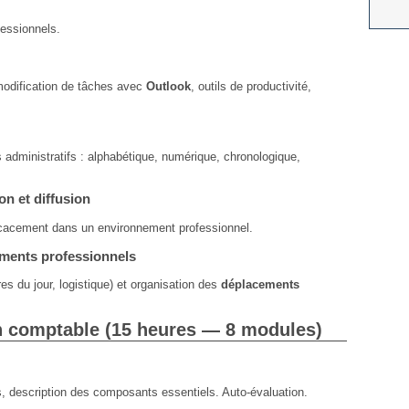
essionnels.
 modification de tâches avec
Outlook
, outils de productivité,
dministratifs : alphabétique, numérique, chronologique,
n et diffusion
cacement dans un environnement professionnel.
ements professionnels
es du jour, logistique) et organisation des
déplacements
.
an comptable (15 heures — 8 modules)
es, description des composants essentiels. Auto-évaluation.