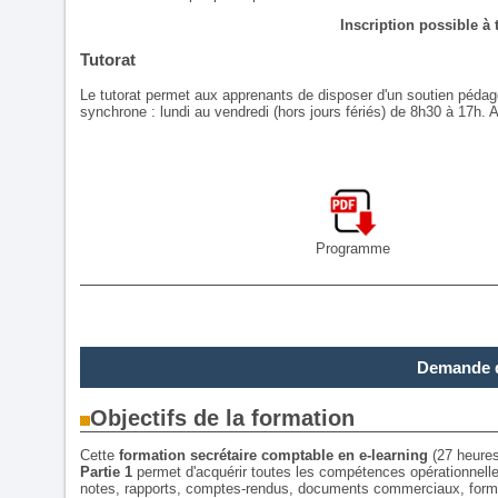
Inscription possible à
Tutorat
Le tutorat permet aux apprenants de disposer d'un soutien pédago
synchrone : lundi au vendredi (hors jours fériés) de 8h30 à 17h. 
Programme
Demande d
Objectifs de la formation
Cette
formation secrétaire comptable en e-learning
(27 heures
Partie 1
permet d'acquérir toutes les compétences opérationnelle
notes, rapports, comptes-rendus, documents commerciaux, formul