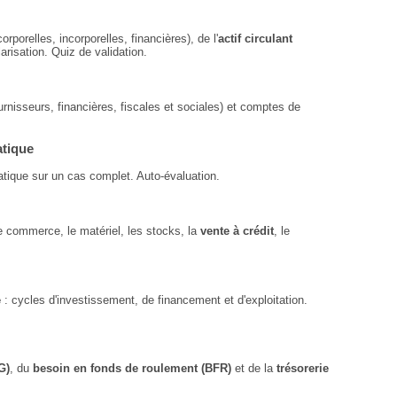
rporelles, incorporelles, financières), de l'
actif circulant
arisation. Quiz de validation.
urnisseurs, financières, fiscales et sociales) et comptes de
atique
atique sur un cas complet. Auto-évaluation.
de commerce, le matériel, les stocks, la
vente à crédit
, le
e
: cycles d'investissement, de financement et d'exploitation.
G)
, du
besoin en fonds de roulement (BFR)
et de la
trésorerie