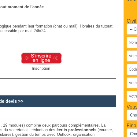
 tout moment de l'année.
Civil
gique pendant leur formation (chat ou mail). Horaires du tutorat
Accessible par mail 24h/24.
Inscription
e devis
>>
Vous
Fina
, 19 modules) combine deux parcours complémentaires. La
s du secrétariat : rédaction des
écrits professionnels
(courrier,
aires), gestion du temps avec Outlook, organisation