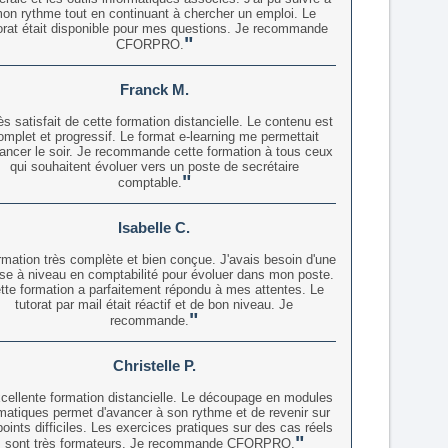
on rythme tout en continuant à chercher un emploi. Le
orat était disponible pour mes questions. Je recommande
CFORPRO.
Franck M.
ès satisfait de cette formation distancielle. Le contenu est
omplet et progressif. Le format e-learning me permettait
ancer le soir. Je recommande cette formation à tous ceux
qui souhaitent évoluer vers un poste de secrétaire
comptable.
Isabelle C.
mation très complète et bien conçue. J'avais besoin d'une
se à niveau en comptabilité pour évoluer dans mon poste.
tte formation a parfaitement répondu à mes attentes. Le
tutorat par mail était réactif et de bon niveau. Je
recommande.
Christelle P.
cellente formation distancielle. Le découpage en modules
matiques permet d'avancer à son rythme et de revenir sur
points difficiles. Les exercices pratiques sur des cas réels
sont très formateurs. Je recommande CFORPRO.