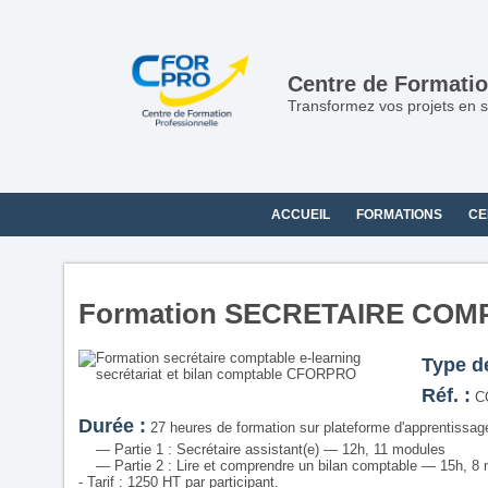
Panneau de gestion des cookies
Centre de Formatio
Transformez vos projets en s
ACCUEIL
FORMATIONS
CE
Formation SECRETAIRE CO
Type d
Réf. :
C
Durée :
27 heures de formation sur plateforme d'apprentissage
— Partie 1 : Secrétaire assistant(e) — 12h, 11 modules
— Partie 2 : Lire et comprendre un bilan comptable — 15h, 8
- Tarif : 1250 HT par participant.