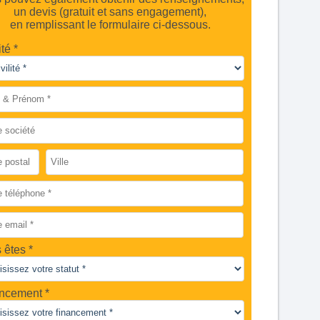
un devis (gratuit et sans engagement),
en remplissant le formulaire ci-dessous.
ité *
 êtes
ncement *