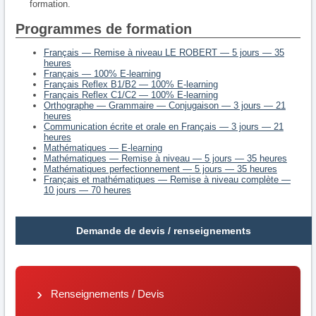
formation.
Programmes de formation
Français — Remise à niveau LE ROBERT — 5 jours — 35
heures
Français — 100% E-learning
Français Reflex B1/B2 — 100% E-learning
Français Reflex C1/C2 — 100% E-learning
Orthographe — Grammaire — Conjugaison — 3 jours — 21
heures
Communication écrite et orale en Français — 3 jours — 21
heures
Mathématiques — E-learning
Mathématiques — Remise à niveau — 5 jours — 35 heures
Mathématiques perfectionnement — 5 jours — 35 heures
Français et mathématiques — Remise à niveau complète —
10 jours — 70 heures
Demande de devis / renseignements
Renseignements / Devis