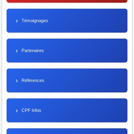
Témoignages
Partenaires
Références
CPF Infos