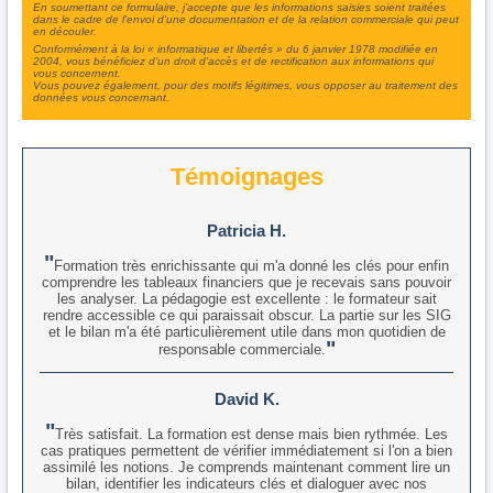
En soumettant ce formulaire, j'accepte que les informations saisies soient traitées
dans le cadre de l'envoi d'une documentation et de la relation commerciale qui peut
en découler.
Conformément à la loi « informatique et libertés » du 6 janvier 1978 modifiée en
2004, vous bénéficiez d'un droit d'accès et de rectification aux informations qui
vous concernent.
Vous pouvez également, pour des motifs légitimes, vous opposer au traitement des
données vous concernant.
Témoignages
Patricia H.
Formation très enrichissante qui m'a donné les clés pour enfin
comprendre les tableaux financiers que je recevais sans pouvoir
les analyser. La pédagogie est excellente : le formateur sait
rendre accessible ce qui paraissait obscur. La partie sur les SIG
et le bilan m'a été particulièrement utile dans mon quotidien de
responsable commerciale.
David K.
Très satisfait. La formation est dense mais bien rythmée. Les
cas pratiques permettent de vérifier immédiatement si l'on a bien
assimilé les notions. Je comprends maintenant comment lire un
bilan, identifier les indicateurs clés et dialoguer avec nos