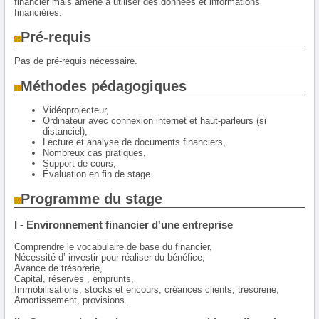
financier mais amené à utiliser des données et informations
financières.
Pré-requis
Pas de pré-requis nécessaire.
Méthodes pédagogiques
Vidéoprojecteur,
Ordinateur avec connexion internet et haut-parleurs (si
distanciel),
Lecture et analyse de documents financiers,
Nombreux cas pratiques,
Support de cours,
Évaluation en fin de stage.
Programme du stage
I - Environnement financier d'une entreprise
Comprendre le vocabulaire de base du financier,
Nécessité d’ investir pour réaliser du bénéfice,
Avance de trésorerie,
Capital, réserves , emprunts,
Immobilisations, stocks et encours, créances clients, trésorerie,
Amortissement, provisions .