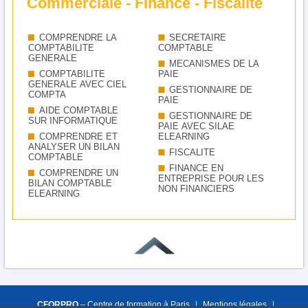
Commerciale - Finance - Fiscalité
COMPRENDRE LA
SECRETAIRE
COMPTABILITE
COMPTABLE
GENERALE
MECANISMES DE LA
COMPTABILITE
PAIE
GENERALE AVEC CIEL
GESTIONNAIRE DE
COMPTA
PAIE
AIDE COMPTABLE
GESTIONNAIRE DE
SUR INFORMATIQUE
PAIE AVEC SILAE
COMPRENDRE ET
ELEARNING
ANALYSER UN BILAN
FISCALITE
COMPTABLE
FINANCE EN
COMPRENDRE UN
ENTREPRISE POUR LES
BILAN COMPTABLE
NON FINANCIERS
ELEARNING
CFORPRO
– Centre de formation à Paris
|
Mentions légales
|