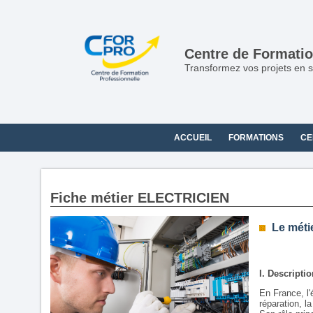
Centre de Formatio
Transformez vos projets en s
ACCUEIL
FORMATIONS
CE
Fiche métier ELECTRICIEN
Le méti
I. Descripti
En France, l'é
réparation, l