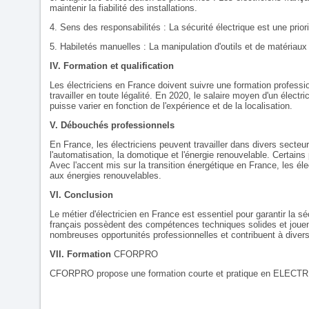
maintenir la fiabilité des installations.
4. Sens des responsabilités : La sécurité électrique est une prio
5. Habiletés manuelles : La manipulation d'outils et de matériau
IV. Formation et qualification
Les électriciens en France doivent suivre une formation professio
travailler en toute légalité. En 2020, le salaire moyen d'un électr
puisse varier en fonction de l'expérience et de la localisation.
V. Débouchés professionnels
En France, les électriciens peuvent travailler dans divers secteu
l'automatisation, la domotique et l'énergie renouvelable. Certains
Avec l'accent mis sur la transition énergétique en France, les éle
aux énergies renouvelables.
VI. Conclusion
Le métier d'électricien en France est essentiel pour garantir la sécu
français possèdent des compétences techniques solides et jouent
nombreuses opportunités professionnelles et contribuent à divers
VII. Formation
CFORPRO
CFORPRO propose une formation courte et pratique en
ELECTR