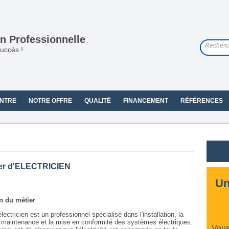
n Professionnelle
uccès !
NTRE
NOTRE OFFRE
QUALITÉ
FINANCEMENT
RÉFÉRENCES
er d'ELECTRICIEN
Un
on du métier
lectricien est un professionnel spécialisé dans l'installation, la
a maintenance et la mise en conformité des systèmes électriques.
Vous