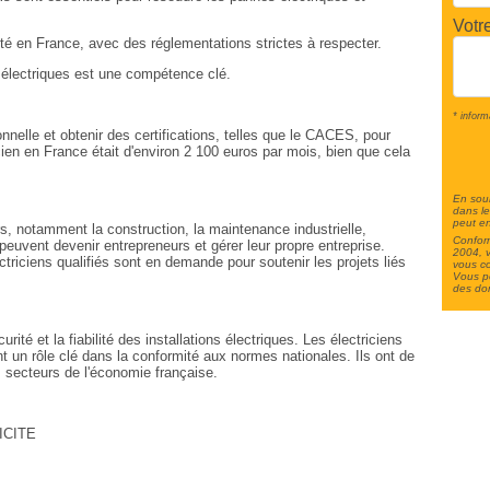
Votr
rité en France, avec des réglementations strictes à respecter.
x électriques est une compétence clé.
* inform
nnelle et obtenir des certifications, telles que le CACES, pour
icien en France était d'environ 2 100 euros par mois, bien que cela
En soum
dans le
peut en
rs, notamment la construction, la maintenance industrielle,
Conform
 peuvent devenir entrepreneurs et gérer leur propre entreprise.
2004, v
ctriciens qualifiés sont en demande pour soutenir les projets liés
vous c
Vous po
des do
rité et la fiabilité des installations électriques. Les électriciens
 un rôle clé dans la conformité aux normes nationales. Ils ont de
 secteurs de l'économie française.
ICITE