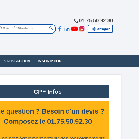
01 75 50 92 30
🔍
Partager
SATISFACTION
INSCRIPTION
CPF Infos
e question ? Besoin d'un devis ?
Composez le 01.75.50.92.30
 pouvez également obtenir des renseignements,