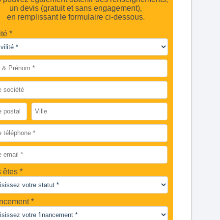
un devis (gratuit et sans engagement),
en remplissant le formulaire ci-dessous.
ité *
 êtes
ncement *