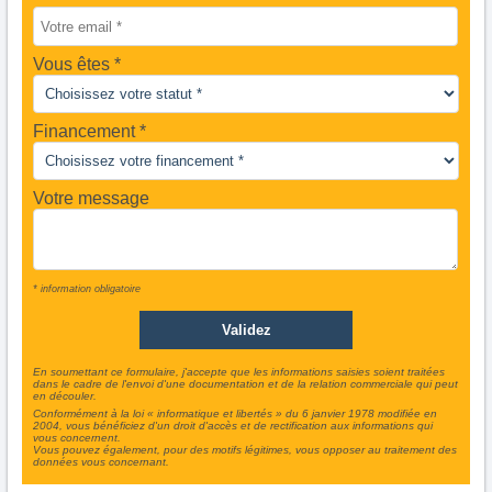
Vous êtes
Financement *
Votre message
* information obligatoire
En soumettant ce formulaire, j'accepte que les informations saisies soient traitées
dans le cadre de l'envoi d'une documentation et de la relation commerciale qui peut
en découler.
Conformément à la loi « informatique et libertés » du 6 janvier 1978 modifiée en
2004, vous bénéficiez d'un droit d'accès et de rectification aux informations qui
vous concernent.
Vous pouvez également, pour des motifs légitimes, vous opposer au traitement des
données vous concernant.