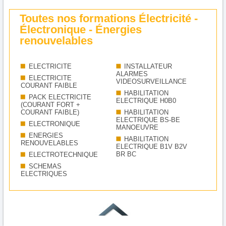
Toutes nos formations Électricité -
Électronique - Énergies
renouvelables
ELECTRICITE
INSTALLATEUR
ALARMES
ELECTRICITE
VIDEOSURVEILLANCE
COURANT FAIBLE
HABILITATION
PACK ELECTRICITE
ELECTRIQUE H0B0
(COURANT FORT +
COURANT FAIBLE)
HABILITATION
ELECTRIQUE BS-BE
ELECTRONIQUE
MANOEUVRE
ENERGIES
HABILITATION
RENOUVELABLES
ELECTRIQUE B1V B2V
BR BC
ELECTROTECHNIQUE
SCHEMAS
ELECTRIQUES