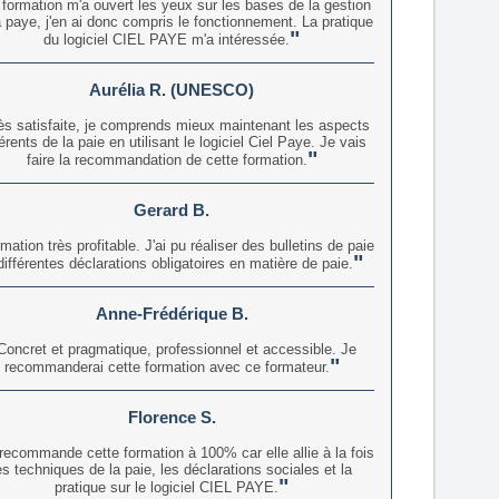
 formation m'a ouvert les yeux sur les bases de la gestion
a paye, j'en ai donc compris le fonctionnement. La pratique
du logiciel CIEL PAYE m'a intéressée.
Aurélia R. (UNESCO)
ès satisfaite, je comprends mieux maintenant les aspects
férents de la paie en utilisant le logiciel Ciel Paye. Je vais
faire la recommandation de cette formation.
Gerard B.
mation très profitable. J'ai pu réaliser des bulletins de paie
différentes déclarations obligatoires en matière de paie.
Anne-Frédérique B.
Concret et pragmatique, professionnel et accessible. Je
recommanderai cette formation avec ce formateur.
Florence S.
recommande cette formation à 100% car elle allie à la fois
es techniques de la paie, les déclarations sociales et la
pratique sur le logiciel CIEL PAYE.