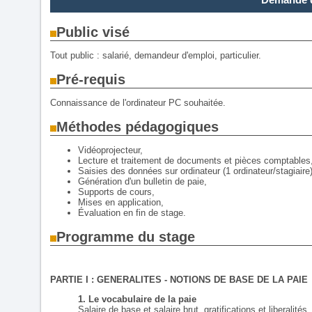
Public visé
Tout public : salarié, demandeur d'emploi, particulier.
Pré-requis
Connaissance de l'ordinateur PC souhaitée.
Méthodes pédagogiques
Vidéoprojecteur,
Lecture et traitement de documents et pièces comptables
Saisies des données sur ordinateur (1 ordinateur/stagiaire)
Génération d'un bulletin de paie,
Supports de cours,
Mises en application,
Évaluation en fin de stage.
Programme du stage
PARTIE I : GENERALITES - NOTIONS DE BASE DE LA PAIE
1. Le vocabulaire de la paie
Salaire de base et salaire brut, gratifications et liberalités,