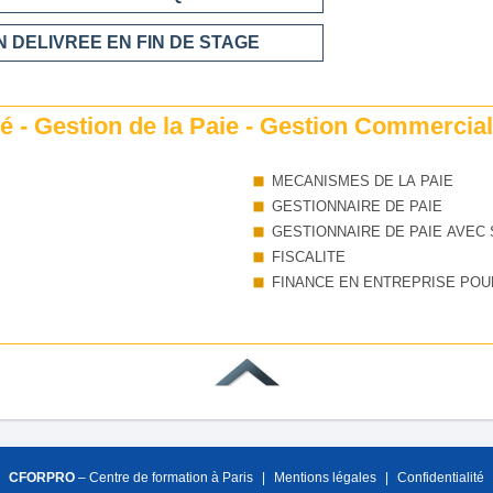
 DELIVREE EN FIN DE STAGE
 - Gestion de la Paie - Gestion Commerciale
MECANISMES DE LA PAIE
GESTIONNAIRE DE PAIE
GESTIONNAIRE DE PAIE AVEC 
FISCALITE
FINANCE EN ENTREPRISE POU
CFORPRO
– Centre de formation à Paris
|
Mentions légales
|
Confidentialité