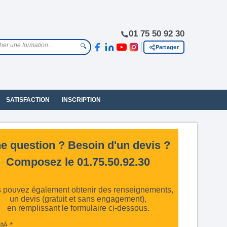
01 75 50 92 30
🔍
Partager
SATISFACTION
INSCRIPTION
e question ? Besoin d'un devis ?
Composez le 01.75.50.92.30
 pouvez également obtenir des renseignements,
un devis (gratuit et sans engagement),
en remplissant le formulaire ci-dessous.
ité *