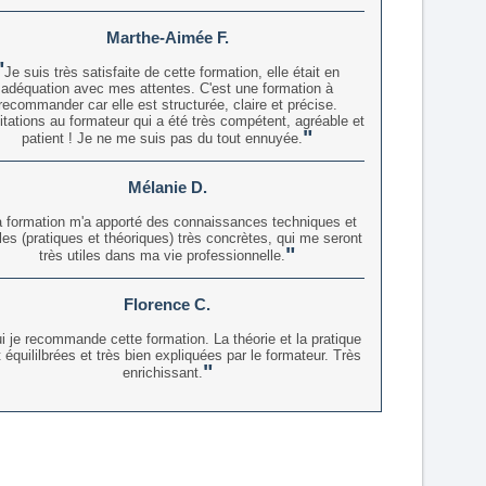
Marthe-Aimée F.
Je suis très satisfaite de cette formation, elle était en
adéquation avec mes attentes. C'est une formation à
recommander car elle est structurée, claire et précise.
citations au formateur qui a été très compétent, agréable et
patient ! Je ne me suis pas du tout ennuyée.
Mélanie D.
a formation m'a apporté des connaissances techniques et
les (pratiques et théoriques) très concrètes, qui me seront
très utiles dans ma vie professionnelle.
Florence C.
i je recommande cette formation. La théorie et la pratique
 équililbrées et très bien expliquées par le formateur. Très
enrichissant.