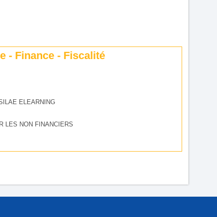
 - Finance - Fiscalité
SILAE ELEARNING
R LES NON FINANCIERS