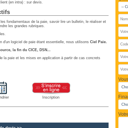
lient (en intra) : sur devis.
tifs
es fondamentaux de la paie, savoir lire un bulletin, le réaliser et
dre les grandes rubriques.
les.
on d'un logiciel de paie étant essentielle, nous utilisons
Ciel Paie.
ource, la fin du CICE, DSN...
de la paie et les mises en application à partir de cas concrets
Vous
Fina
ndrier
Inscription
Votr
e devis
>>