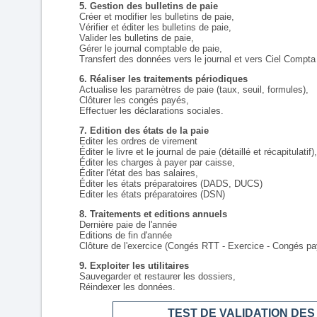
5. Gestion des bulletins de paie
Créer et modifier les bulletins de paie,
Vérifier et éditer les bulletins de paie,
Valider les bulletins de paie,
Gérer le journal comptable de paie,
Transfert des données vers le journal et vers Ciel Compta
6. Réaliser les traitements périodiques
Actualise les paramètres de paie (taux, seuil, formules),
Clôturer les congés payés,
Effectuer les déclarations sociales.
7. Edition des états de la paie
Editer les ordres de virement
Éditer le livre et le journal de paie (détaillé et récapitulatif),
Éditer les charges à payer par caisse,
Éditer l'état des bas salaires,
Éditer les états préparatoires (DADS, DUCS)
Editer les états préparatoires (DSN)
8. Traitements et editions annuels
Dernière paie de l'année
Editions de fin d'année
Clôture de l'exercice (Congés RTT - Exercice - Congés pa
9. Exploiter les utilitaires
Sauvegarder et restaurer les dossiers,
Réindexer les données.
TEST DE VALIDATION DE