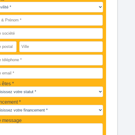
 êtes
ncement *
e message