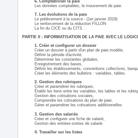
6. Comptabiliser la paie
Les données comptables, le mouvement de paie.
7. Les évolutions de la paie
Le prélèvement à la source - (1er janvier 2019)
Le renforcement de la réduction FILLON
La fin du CICE ou du CITS .
PARTIE II : INFORMATISATION DE LA PAIE AVEC LE LOGIC
1. Créer et configurer un dossier
Créer un dossier à partir d'un plan de paie modèle,
Définir la période d'activité,
Déterminer les constantes globales,
Enregistrement des bases,
Définir les établissements, conventions collectives, banqu
Créer les éléments des bulletins : variables, tables.
2. Gestion des rubriques
Créer et paramétrer les rubriques,
Établir les liens entre les variables, les tables et les rubri
Gestion des cotisations sociales,
Comprendre les cotisations du plan de paie.
Gérer et paramétrer les cotisations additionnelles
3. Gestion des salariés
Créer et configurer une fiche de salarié,
Gestion des entrées-sorties de salarié.
4. Travailler sur les listes