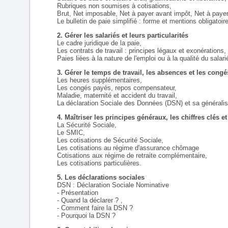
Rubriques non soumises à cotisations,
Brut, Net imposable, Net à payer avant impôt, Net à paye
Le bulletin de paie simplifié : forme et mentions obligatoir
2. Gérer les salariés et leurs particularités
Le cadre juridique de la paie,
Les contrats de travail : principes légaux et exonérations,
Paies liées à la nature de l'emploi ou à la qualité du salari
3. Gérer le temps de travail, les absences et les congé
Les heures supplémentaires,
Les congés payés, repos compensateur,
Maladie, maternité et accident du travail,
La déclaration Sociale des Données (DSN) et sa généralis
4. Maîtriser les principes généraux, les chiffres clés et
La Sécurité Sociale,
Le SMIC,
Les cotisations de Sécurité Sociale,
Les cotisations au régime d'assurance chômage
Cotisations aux régime de retraite complémentaire,
Les cotisations particulières.
5. Les déclarations sociales
DSN : Déclaration Sociale Nominative
- Présentation
- Quand la déclarer ? ,
- Comment faire la DSN ?
- Pourquoi la DSN ?