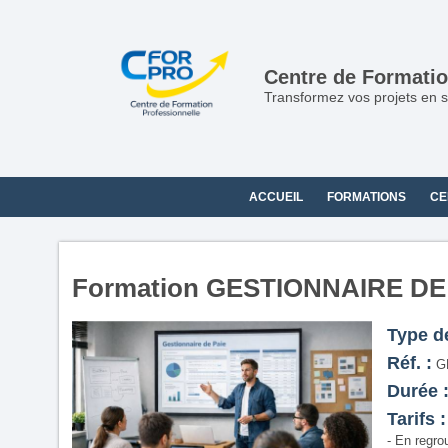
Centre de Formatio
Transformez vos projets en s
ACCUEIL
FORMATIONS
CE
Formation GESTIONNAIRE DE
Type d
Réf. :
G
Durée 
Tarifs :
- En regro