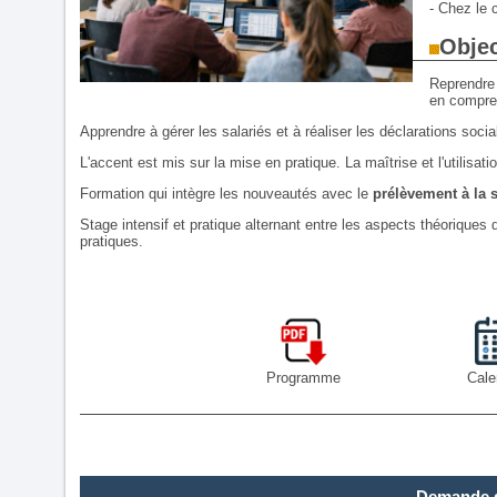
- Chez le c
Objec
Reprendre l
en compren
Apprendre à gérer les salariés et à réaliser les déclarations socia
L'accent est mis sur la mise en pratique. La maîtrise et l'utilisati
Formation qui intègre les nouveautés avec le
prélèvement à la s
Stage intensif et pratique alternant entre les aspects théoriques 
pratiques.
Programme
Cale
Demande d