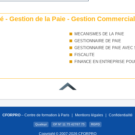
 - Gestion de la Paie - Gestion Commerciale
MECANISMES DE LA PAIE
GESTIONNAIRE DE PAIE
GESTIONNAIRE DE PAIE AVEC 
FISCALITE
FINANCE EN ENTREPRISE POU
CFORPRO
– Centre de formation à Paris
|
Mentions légales
|
Confidentialité
Qualiopi
OF N° 11 75 42767 75
RGPD
Copyright © 2007-2026 CFORPRO