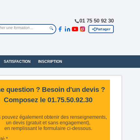
01 75 50 92 30
🔍
Partager
SATISFACTION
INSCRIPTION
e question ? Besoin d'un devis ?
Composez le 01.75.50.92.30
 pouvez également obtenir des renseignements,
un devis (gratuit et sans engagement),
en remplissant le formulaire ci-dessous.
ité *