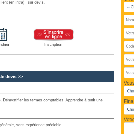
lient (en intra) : sur devis.
ndrier
Inscription
e devis
>>
Vous
e. Démystifier les termes comptables. Apprendre à tenir une
Fina
Votr
générale, sans expérience préalable.