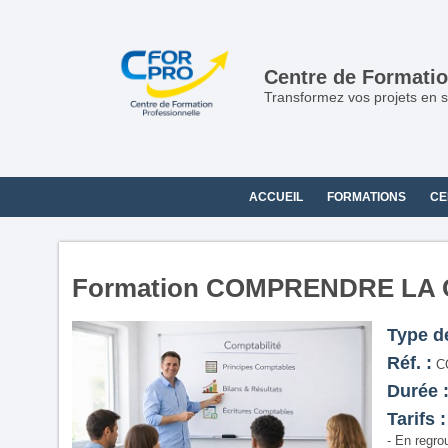
Centre de Formatio
Transformez vos projets en s
ACCUEIL
FORMATIONS
CE
Formation COMPRENDRE LA
Type d
Réf. :
C
Durée 
Tarifs :
- En regro