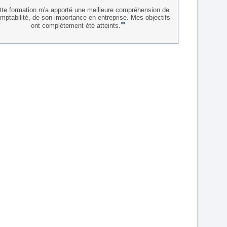
tte formation m'a apporté une meilleure compréhension de
omptabilité, de son importance en entreprise. Mes objectifs
ont complètement été atteints.