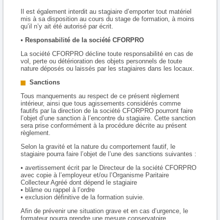
Il est également interdit au stagiaire d’emporter tout matériel
mis à sa disposition au cours du stage de formation, à moins
qu’il n’y ait été autorisé par écrit.
•
Responsabilité de la société CFORPRO
La société CFORPRO décline toute responsabilité en cas de
vol, perte ou détérioration des objets personnels de toute
nature déposés ou laissés par les stagiaires dans les locaux.
Sanctions
Tous manquements au respect de ce présent règlement
intérieur, ainsi que tous agissements considérés comme
fautifs par la direction de la société CFORPRO pourront faire
l’objet d’une sanction à l’encontre du stagiaire. Cette sanction
sera prise conformément à la procédure décrite au présent
règlement.
Selon la gravité et la nature du comportement fautif, le
stagiaire pourra faire l’objet de l’une des sanctions suivantes :
• avertissement écrit par le Directeur de la société CFORPRO
avec copie à l’employeur et/ou l’Organisme Paritaire
Collecteur Agréé dont dépend le stagiaire
• blâme ou rappel à l’ordre
• exclusion définitive de la formation suivie.
Afin de prévenir une situation grave et en cas d’urgence, le
formateur pourra prendre une mesure conservatoire