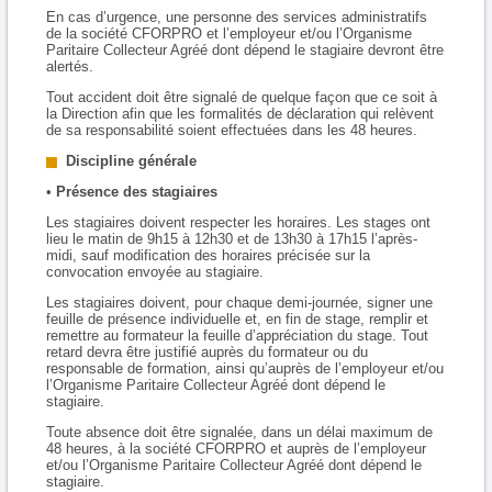
En cas d’urgence, une personne des services administratifs
de la société CFORPRO et l’employeur et/ou l’Organisme
Paritaire Collecteur Agréé dont dépend le stagiaire devront être
alertés.
Tout accident doit être signalé de quelque façon que ce soit à
la Direction afin que les formalités de déclaration qui relèvent
de sa responsabilité soient effectuées dans les 48 heures.
Discipline générale
•
Présence des stagiaires
Les stagiaires doivent respecter les horaires. Les stages ont
lieu le matin de 9h15 à 12h30 et de 13h30 à 17h15 l’après-
midi, sauf modification des horaires précisée sur la
convocation envoyée au stagiaire.
Les stagiaires doivent, pour chaque demi-journée, signer une
feuille de présence individuelle et, en fin de stage, remplir et
remettre au formateur la feuille d’appréciation du stage. Tout
retard devra être justifié auprès du formateur ou du
responsable de formation, ainsi qu’auprès de l’employeur et/ou
l’Organisme Paritaire Collecteur Agréé dont dépend le
stagiaire.
Toute absence doit être signalée, dans un délai maximum de
48 heures, à la société CFORPRO et auprès de l’employeur
et/ou l’Organisme Paritaire Collecteur Agréé dont dépend le
stagiaire.