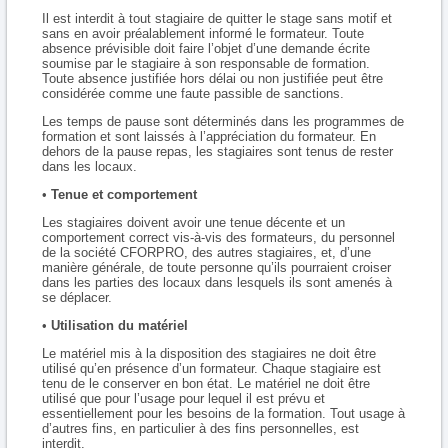
Il est interdit à tout stagiaire de quitter le stage sans motif et
sans en avoir préalablement informé le formateur. Toute
absence prévisible doit faire l’objet d’une demande écrite
soumise par le stagiaire à son responsable de formation.
Toute absence justifiée hors délai ou non justifiée peut être
considérée comme une faute passible de sanctions.
Les temps de pause sont déterminés dans les programmes de
formation et sont laissés à l’appréciation du formateur. En
dehors de la pause repas, les stagiaires sont tenus de rester
dans les locaux.
•
Tenue et comportement
Les stagiaires doivent avoir une tenue décente et un
comportement correct vis-à-vis des formateurs, du personnel
de la société CFORPRO, des autres stagiaires, et, d’une
manière générale, de toute personne qu’ils pourraient croiser
dans les parties des locaux dans lesquels ils sont amenés à
se déplacer.
•
Utilisation du matériel
Le matériel mis à la disposition des stagiaires ne doit être
utilisé qu’en présence d’un formateur. Chaque stagiaire est
tenu de le conserver en bon état. Le matériel ne doit être
utilisé que pour l’usage pour lequel il est prévu et
essentiellement pour les besoins de la formation. Tout usage à
d’autres fins, en particulier à des fins personnelles, est
interdit.