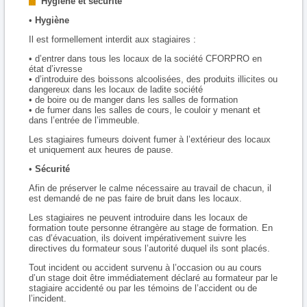
Hygiène et sécurité
•
Hygiène
Il est formellement interdit aux stagiaires :
• d’entrer dans tous les locaux de la société CFORPRO en
état d’ivresse
• d’introduire des boissons alcoolisées, des produits illicites ou
dangereux dans les locaux de ladite société
• de boire ou de manger dans les salles de formation
• de fumer dans les salles de cours, le couloir y menant et
dans l’entrée de l’immeuble.
Les stagiaires fumeurs doivent fumer à l’extérieur des locaux
et uniquement aux heures de pause.
•
Sécurité
Afin de préserver le calme nécessaire au travail de chacun, il
est demandé de ne pas faire de bruit dans les locaux.
Les stagiaires ne peuvent introduire dans les locaux de
formation toute personne étrangère au stage de formation. En
cas d’évacuation, ils doivent impérativement suivre les
directives du formateur sous l’autorité duquel ils sont placés.
Tout incident ou accident survenu à l’occasion ou au cours
d’un stage doit être immédiatement déclaré au formateur par le
stagiaire accidenté ou par les témoins de l’accident ou de
l’incident.