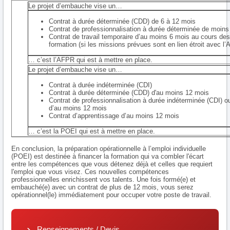
Le projet d’embauche vise un…
Contrat à durée déterminée (CDD) de 6 à 12 mois
Contrat de professionnalisation à durée déterminée de moins
Contrat de travail temporaire d’au moins 6 mois au cours des
formation (si les missions prévues sont en lien étroit avec l
… c’est l’AFPR qui est à mettre en place.
Le projet d’embauche vise un…
Contrat à durée indéterminée (CDI)
Contrat à durée déterminée (CDD) d'au moins 12 mois
Contrat de professionnalisation à durée indéterminée (CDI) o
d’au moins 12 mois
Contrat d’apprentissage d’au moins 12 mois
… c’est la POEI qui est à mettre en place.
En conclusion, la préparation opérationnelle à l’emploi individuelle
(POEI) est destinée à financer la formation qui va combler l'écart
entre les compétences que vous détenez déjà et celles que requiert
l'emploi que vous visez. Ces nouvelles compétences
professionnelles enrichissent vos talents. Une fois formé(e) et
embauché(e) avec un contrat de plus de 12 mois, vous serez
opérationnel(le) immédiatement pour occuper votre poste de travail.
Renseignements / Devis