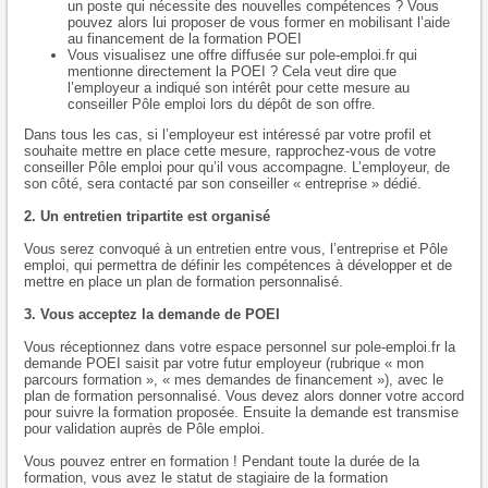
un poste qui nécessite des nouvelles compétences ? Vous
pouvez alors lui proposer de vous former en mobilisant l’aide
au financement de la formation POEI
Vous visualisez une offre diffusée sur pole-emploi.fr qui
mentionne directement la POEI ? Cela veut dire que
l’employeur a indiqué son intérêt pour cette mesure au
conseiller Pôle emploi lors du dépôt de son offre.
Dans tous les cas, si l’employeur est intéressé par votre profil et
souhaite mettre en place cette mesure, rapprochez-vous de votre
conseiller Pôle emploi pour qu’il vous accompagne. L’employeur, de
son côté, sera contacté par son conseiller « entreprise » dédié.
2. Un entretien tripartite est organisé
Vous serez convoqué à un entretien entre vous, l’entreprise et Pôle
emploi, qui permettra de définir les compétences à développer et de
mettre en place un plan de formation personnalisé.
3. Vous acceptez la demande de POEI
Vous réceptionnez dans votre espace personnel sur pole-emploi.fr la
demande POEI saisit par votre futur employeur (rubrique « mon
parcours formation », « mes demandes de financement »), avec le
plan de formation personnalisé. Vous devez alors donner votre accord
pour suivre la formation proposée. Ensuite la demande est transmise
pour validation auprès de Pôle emploi.
Vous pouvez entrer en formation ! Pendant toute la durée de la
formation, vous avez le statut de stagiaire de la formation