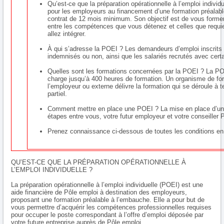
Qu’est-ce que la préparation opérationnelle à l’emploi individ
pour les employeurs au financement d’une formation préalab
contrat de 12 mois minimum. Son objectif est de vous former
entre les compétences que vous détenez et celles que requie
allez intégrer.
À qui s’adresse la POEI ? Les demandeurs d’emploi inscrits 
indemnisés ou non, ainsi que les salariés recrutés avec certa
Quelles sont les formations concernées par la POEI ? La PO
charge jusqu’à 400 heures de formation. Un organisme de for
l’employeur ou externe délivre la formation qui se déroule à
partiel.
Comment mettre en place une POEI ? La mise en place d’un
étapes entre vous, votre futur employeur et votre conseiller 
Prenez connaissance ci-dessous de toutes les conditions en 
QU’EST-CE QUE LA PRÉPARATION OPÉRATIONNELLE À
L’EMPLOI INDIVIDUELLE ?
La préparation opérationnelle à l’emploi individuelle (POEI) est une
aide financière de Pôle emploi à destination des employeurs,
proposant une formation préalable à l’embauche. Elle a pour but de
vous permettre d’acquérir les compétences professionnelles requises
pour occuper le poste correspondant à l’offre d’emploi déposée par
votre future entreprise auprès de Pôle emploi.