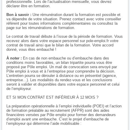
professionnelle. Lors de l’actualisation mensuelle, vous devrez
déclarer être en formation.
Bon à savoir :
Une rémunération durant la formation est possible et
va dépendre de votre situation. Prenez contact avec votre conseiller
référent pour toutes informations complémentaires ou consultez la
page sur les rémunérations de formation.
Le contrat de travail débute à l’issue de la période de formation. Vous
recevez alors dans votre espace personnel sur pole-emploi.fr votre
contrat de travail ainsi que le bilan de la formation. Votre accord
donné, vous êtes embauché !
À noter :
En cas de non embauche ou d’embauche dans des
conditions moins favorables, un bilan tripartite pourra vous être
proposé par Pôle emploi. Un mail de convocation sera envoyé par
Pôle emploi à vous et à l’entreprise pour comprendre la décision.
L’entretien pourra se dérouler à distance ou en présentiel (agence,
entreprise…). Les modalités du rendez-vous et les conclusions
seront à valider et disponibles dans votre espace personnel et celui
de l’employeur.
ET SI MON CONTRAT EST INFÉRIEUR À 12 MOIS ?
La préparation opérationnelle à l’emploi individuelle (POEI) et l’action
de formation préalable au recrutement (AFPR) sont des aides
financières versées par Pôle emploi pour former des demandeurs
d’emploi avant une embauche. C’est le projet d’embauche de
l’employeur qui détermine l’aide mobilisable :