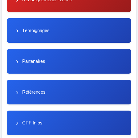
Témoignages
Partenaires
Références
CPF Infos