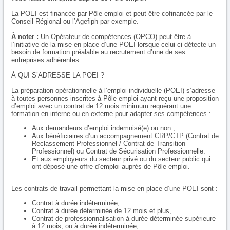
La POEI est financée par Pôle emploi et peut être cofinancée par le
Conseil Régional ou l’Agefiph par exemple.
À noter :
Un Opérateur de compétences (OPCO) peut être à
l’initiative de la mise en place d’une POEI lorsque celui-ci détecte un
besoin de formation préalable au recrutement d’une de ses
entreprises adhérentes.
À QUI S’ADRESSE LA POEI ?
La préparation opérationnelle à l’emploi individuelle (POEI) s’adresse
à toutes personnes inscrites à Pôle emploi ayant reçu une proposition
d’emploi avec un contrat de 12 mois minimum requérant une
formation en interne ou en externe pour adapter ses compétences :
Aux demandeurs d’emploi indemnisé(e) ou non ;
Aux bénéficiaires d’un accompagnement CRP/CTP (Contrat de
Reclassement Professionnel / Contrat de Transition
Professionnel) ou Contrat de Sécurisation Professionnelle.
Et aux employeurs du secteur privé ou du secteur public qui
ont déposé une offre d’emploi auprès de Pôle emploi.
Les contrats de travail permettant la mise en place d’une POEI sont :
Contrat à durée indéterminée,
Contrat à durée déterminée de 12 mois et plus,
Contrat de professionnalisation à durée déterminée supérieure
à 12 mois, ou à durée indéterminée,