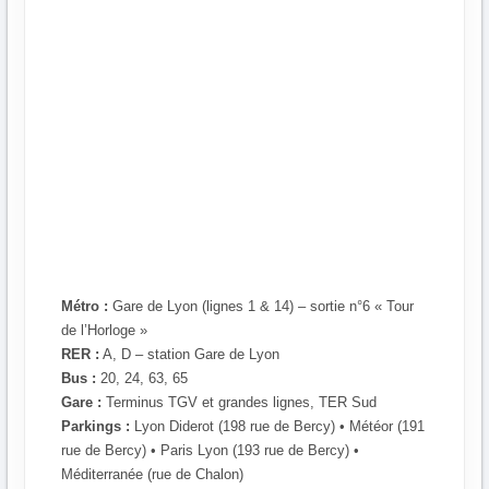
Métro :
Gare de Lyon (lignes 1 & 14) – sortie n°6 « Tour
de l’Horloge »
RER :
A, D – station Gare de Lyon
Bus :
20, 24, 63, 65
Gare :
Terminus TGV et grandes lignes, TER Sud
Parkings :
Lyon Diderot (198 rue de Bercy) • Météor (191
rue de Bercy) • Paris Lyon (193 rue de Bercy) •
Méditerranée (rue de Chalon)