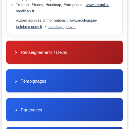
Tremplin Études, Handicap, Entreprises :
www.tremplin-
handicap.fr
Autres sources d’informations :
www.ecologique-
solidaire.gouv.fr
•
handicap.gouv.fr
Renseignements / Devis
Témoignages
Partenaires